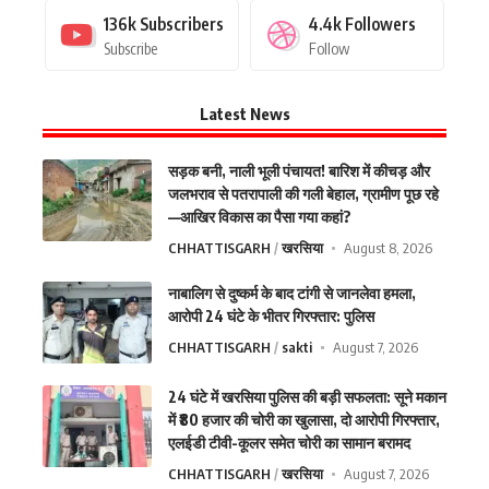
136k
Subscribers
4.4k
Followers
Subscribe
Follow
Latest News
सड़क बनी, नाली भूली पंचायत! बारिश में कीचड़ और
जलभराव से पतरापाली की गली बेहाल, ग्रामीण पूछ रहे
—आखिर विकास का पैसा गया कहां?
CHHATTISGARH
खरसिया
August 8, 2026
नाबालिग से दुष्कर्म के बाद टांगी से जानलेवा हमला,
आरोपी 24 घंटे के भीतर गिरफ्तार: पुलिस
CHHATTISGARH
sakti
August 7, 2026
24 घंटे में खरसिया पुलिस की बड़ी सफलता: सूने मकान
में ₹80 हजार की चोरी का खुलासा, दो आरोपी गिरफ्तार,
एलईडी टीवी-कूलर समेत चोरी का सामान बरामद
CHHATTISGARH
खरसिया
August 7, 2026