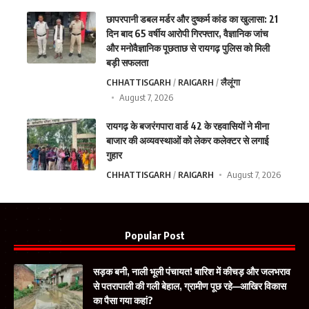
छापरपानी डबल मर्डर और दुष्कर्म कांड का खुलासा: 21
दिन बाद 65 वर्षीय आरोपी गिरफ्तार, वैज्ञानिक जांच
और मनोवैज्ञानिक पूछताछ से रायगढ़ पुलिस को मिली
बड़ी सफलता
CHHATTISGARH
RAIGARH
लैलूंगा
August 7, 2026
रायगढ़ के बजरंगपारा वार्ड 42 के रहवासियों ने मीना
बाजार की अव्यवस्थाओं को लेकर कलेक्टर से लगाई
गुहार
CHHATTISGARH
RAIGARH
August 7, 2026
Popular Post
सड़क बनी, नाली भूली पंचायत! बारिश में कीचड़ और जलभराव
से पतरापाली की गली बेहाल, ग्रामीण पूछ रहे—आखिर विकास
का पैसा गया कहां?