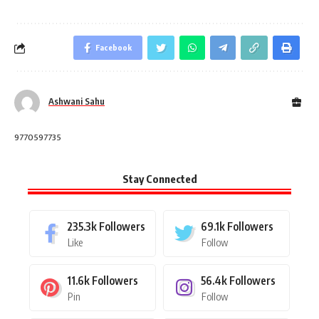
Facebook
Ashwani Sahu
9770597735
Stay Connected
235.3k
Followers
69.1k
Followers
Like
Follow
11.6k
Followers
56.4k
Followers
Pin
Follow