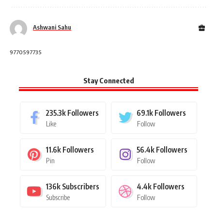
Ashwani Sahu
9770597735
Stay Connected
235.3k
Followers
69.1k
Followers
Like
Follow
11.6k
Followers
56.4k
Followers
Pin
Follow
136k
Subscribers
4.4k
Followers
Subscribe
Follow