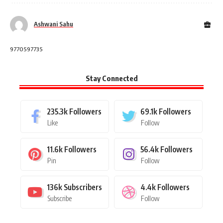
Ashwani Sahu
9770597735
Stay Connected
235.3k
Followers
69.1k
Followers
Like
Follow
11.6k
Followers
56.4k
Followers
Pin
Follow
136k
Subscribers
4.4k
Followers
Subscribe
Follow