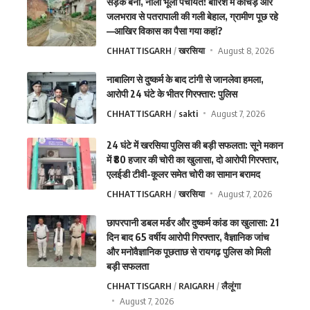
सड़क बनी, नाली भूली पंचायत! बारिश में कीचड़ और
जलभराव से पतरापाली की गली बेहाल, ग्रामीण पूछ रहे
—आखिर विकास का पैसा गया कहां?
CHHATTISGARH
खरसिया
August 8, 2026
नाबालिग से दुष्कर्म के बाद टांगी से जानलेवा हमला,
आरोपी 24 घंटे के भीतर गिरफ्तार: पुलिस
CHHATTISGARH
sakti
August 7, 2026
24 घंटे में खरसिया पुलिस की बड़ी सफलता: सूने मकान
में ₹80 हजार की चोरी का खुलासा, दो आरोपी गिरफ्तार,
एलईडी टीवी-कूलर समेत चोरी का सामान बरामद
CHHATTISGARH
खरसिया
August 7, 2026
छापरपानी डबल मर्डर और दुष्कर्म कांड का खुलासा: 21
दिन बाद 65 वर्षीय आरोपी गिरफ्तार, वैज्ञानिक जांच
और मनोवैज्ञानिक पूछताछ से रायगढ़ पुलिस को मिली
बड़ी सफलता
CHHATTISGARH
RAIGARH
लैलूंगा
August 7, 2026