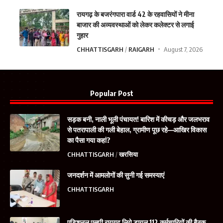
रायगढ़ के बजरंगपारा वार्ड 42 के रहवासियों ने मीना
बाजार की अव्यवस्थाओं को लेकर कलेक्टर से लगाई
गुहार
CHHATTISGARH
RAIGARH
August 7, 2026
Popular Post
सड़क बनी, नाली भूली पंचायत! बारिश में कीचड़ और जलभराव
से पतरापाली की गली बेहाल, ग्रामीण पूछ रहे—आखिर विकास
का पैसा गया कहां?
CHHATTISGARH
खरसिया
जनदर्शन में आमलोगों की सुनी गई समस्याएं
CHHATTISGARH
एडिशनल एसपी रायगढ़ लिये डायल 112 कर्मचारियों की बैठक,