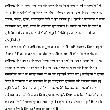
छत्तीसगढ़ के पंथी नृत्य, कर्मा नृत्य और बस्तर के आदिवासी नृत्य की जीवंत प्रस्तुतियों ने
वहां उपस्थित दर्शकों को भावविभोर कर दिया। मिस्र में छत्तीसगढ़ के बेमेतरा, कबीरधाम,
कोरबा, जशपुर, मुंगेली, राजनांदगांव जिले के युवा शामिल हुए। युवाओं ने छत्तीसगढ़ के लोक
पारम्परिक पंथी, कर्मा, बस्तर के आदिवासी नृत्य शामिल है। कबीरधाम जिले के कवर्धा में
कृषि विभाग में पदस्थ पुनदास जोशी की अगुवाही में पंथी नृत्य का शानदार, मनमोहक
प्रस्तुतियां हुई।
इस महोत्सव के दौरान छत्तीसगढ़ के पुनदास जोशी, ग्रामीण कृषि विस्तार अधिकारी (कृषि
विभाग), ने मिस्र के राज्यपाल को संत गुरु घासीदास बाबा जी की स्मृति चिन्ह भेंट कर
छत्तीसगढ़ के महान संत के संदेश “मनखे-मनखे एक समान“ का प्रचार-प्रसार किया। यह
अवसर केवल नृत्य प्रदर्शन तक सीमित नहीं रहा, बल्कि यह भारत और मिस्र के बीच
सांस्कृतिक संबंधों को मजबूत करने का भी एक महत्वपूर्ण अवसर बना। कार्यक्रम के दौरान,
मिस्र के राज्यपाल ने भी छत्तीसगढ़ के इस सांस्कृतिक दूत मंडल को सम्मानित करते हुए
स्मृति चिन्ह भेंट किया। लोकनृत्यों में भारत का प्रतिनिधित्व कर बेहतर प्रदर्शन कर
कबीरधाम वापस लौटने के बाद जिला प्रशासन एवं कृषि विभाग के अधिकारी-कर्मचरियो ने
कबीरधाम जिले में पदस्थ पुनदास जोशी, ग्रामीण कृषि विस्तार अधिकारी (कृषि विभाग) के
उज्जव भविष्य के लिए बधाई तथा शुभकामनाएं दी।