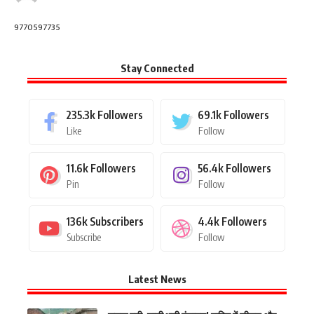
9770597735
Stay Connected
235.3k
Followers
69.1k
Followers
Like
Follow
11.6k
Followers
56.4k
Followers
Pin
Follow
136k
Subscribers
4.4k
Followers
Subscribe
Follow
Latest News