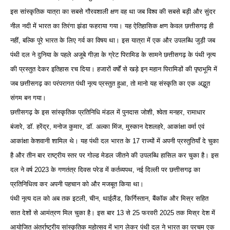
इस सांस्कृतिक यात्रा का सबसे गौरवशाली क्षण वह था जब विश्व की सबसे बड़ी और सुंदर
नील नदी में भारत का तिरंगा झंडा फहराया गया। यह ऐतिहासिक क्षण केवल छत्तीसगढ़ ही
नहीं, बल्कि पूरे भारत के लिए गर्व का विषय था। इस यात्रा में एक और उपलब्धि जुड़ी जब
पंथी दल ने दुनिया के पहले अजूबे गीज़ा के ग्रेट पिरामिड के सामने छत्तीसगढ़ के पंथी नृत्य
की प्रस्तुत देकर इतिहास रच दिया। हजारों वर्षों से खड़े इन महान पिरामिडों की पृष्ठभूमि में
जब छत्तीसगढ़ का परंपरागत पंथी नृत्य प्रस्तुत हुआ, तो मानो यह संस्कृति का एक अद्भुत
संगम बन गया।
छत्तीसगढ़ के इस सांस्कृतिक प्रतिनिधि मंडल में पुनदास जोशी, श्वेता मनहर, रामाधार
बंजारे, डॉ. हरेंद्र, मनोज कुमार, डॉ. अल्का मिंज, मुस्कान देशलहरे, आकांक्षा वर्मा एवं
आकांक्षा केशवानी शामिल थे। यह पंथी दल भारत के 17 राज्यों में अपनी प्रस्तुतियाँ दे चुका
है और तीन बार राष्ट्रीय स्तर पर गोल्ड मेडल जीतने की उपलब्धि हासिल कर चुका है। इस
दल ने वर्ष 2023 के गणतंत्र दिवस परेड में कर्तव्यपथ, नई दिल्ली पर छत्तीसगढ़ का
प्रतिनिधित्व कर अपनी पहचान को और मजबूत किया था।
पंथी नृत्य दल को अब तक इटली, चीन, थाईलैंड, किर्गिस्तान, बैंकॉक और मिस्र सहित
सात देशों से आमंत्रण मिल चुका है। इस बार 13 से 25 फरवरी 2025 तक मिस्र देश में
आयोजित अंतर्राष्ट्रीय सांस्कृतिक महोत्सव में भाग लेकर पंथी दल ने भारत का परचम एक