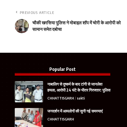
PREVIOUS ARTICLE
चौकी खरसिया पुलिस ने मोबाइल शॉप में चोरी के आरोपी को
सामान समेत दबोचा
Popular Post
नाबालिग से दुष्कर्म के बाद टांगी से जानलेवा
हमला, आरोपी 24 घंटे के भीतर गिरफ्तार: पुलिस
CHHATTISGARH
sakti
जनदर्शन में आमलोगों की सुनी गई समस्याएं
CHHATTISGARH