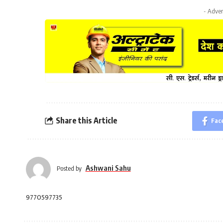
- Adver
Share this Article
Fac
Ashwani Sahu
Posted by
9770597735