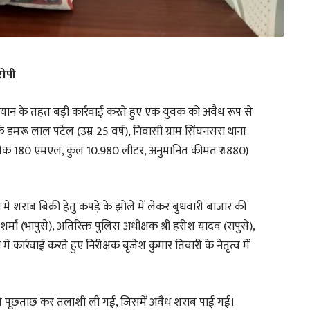
रोपी
भियान के तहत बड़ी कार्रवाई करते हुए एक युवक को अवैध रूप से
्फ डमरू लाल पटेल (उम्र 25 वर्ष), निवासी ग्राम सिंघनसरा थाना
प्रत्येक 180 एमएल, कुल 10.980 लीटर, अनुमानित कीमत ₹4880)
में शराब बिक्री हेतु कपड़े के झोले में लेकर बुधवारी बाजार की
्मा (भापुसे), अतिरिक्त पुलिस अधीक्षक श्री हरीश यादव (रापुसे),
ं कार्रवाई करते हुए निरीक्षक बृजेश कुमार तिवारी के नेतृत्व में
ोपी से पूछताछ कर तलाशी ली गई, जिसमें अवैध शराब पाई गई।