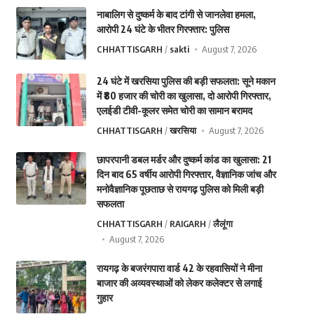
नाबालिग से दुष्कर्म के बाद टांगी से जानलेवा हमला,
आरोपी 24 घंटे के भीतर गिरफ्तार: पुलिस
CHHATTISGARH
sakti
August 7, 2026
24 घंटे में खरसिया पुलिस की बड़ी सफलता: सूने मकान
में ₹80 हजार की चोरी का खुलासा, दो आरोपी गिरफ्तार,
एलईडी टीवी-कूलर समेत चोरी का सामान बरामद
CHHATTISGARH
खरसिया
August 7, 2026
छापरपानी डबल मर्डर और दुष्कर्म कांड का खुलासा: 21
दिन बाद 65 वर्षीय आरोपी गिरफ्तार, वैज्ञानिक जांच और
मनोवैज्ञानिक पूछताछ से रायगढ़ पुलिस को मिली बड़ी
सफलता
CHHATTISGARH
RAIGARH
लैलूंगा
August 7, 2026
रायगढ़ के बजरंगपारा वार्ड 42 के रहवासियों ने मीना
बाजार की अव्यवस्थाओं को लेकर कलेक्टर से लगाई
गुहार