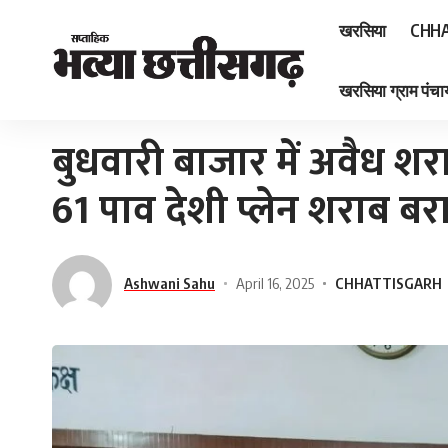
खरसिया
CHHA
खरसिया ग्राम पंचाय
Home
»
बुधवारी बाजार में अवैध शराब के साथ युवक गिरफ्तार, 61 पाव देशी प्लेन शराब बर
बुधवारी बाजार में अवैध शर
61 पाव देशी प्लेन शराब ब
Ashwani Sahu
April 16, 2025
CHHATTISGARH