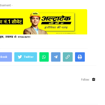
tisement -
ebook
Twitter
Follow: