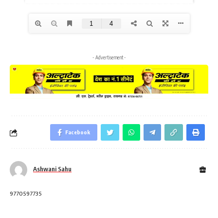
- Advertisement -
Facebook
Ashwani Sahu
9770597735