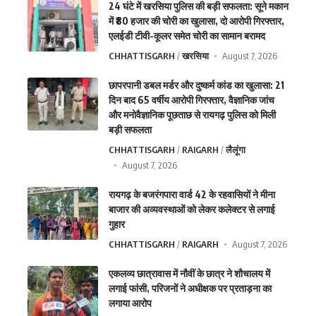
24 घंटे में खरसिया पुलिस की बड़ी सफलता: सूने मकान
में ₹80 हजार की चोरी का खुलासा, दो आरोपी गिरफ्तार,
एलईडी टीवी-कूलर समेत चोरी का सामान बरामद
CHHATTISGARH
खरसिया
August 7, 2026
छापरपानी डबल मर्डर और दुष्कर्म कांड का खुलासा: 21
दिन बाद 65 वर्षीय आरोपी गिरफ्तार, वैज्ञानिक जांच
और मनोवैज्ञानिक पूछताछ से रायगढ़ पुलिस को मिली
बड़ी सफलता
CHHATTISGARH
RAIGARH
लैलूंगा
August 7, 2026
रायगढ़ के बजरंगपारा वार्ड 42 के रहवासियों ने मीना
बाजार की अव्यवस्थाओं को लेकर कलेक्टर से लगाई
गुहार
CHHATTISGARH
RAIGARH
August 7, 2026
एकलव्य छात्रावास में नौवीं के छात्र ने शौचालय में
लगाई फांसी, परिजनों ने अधीक्षक पर प्रताड़ना का
लगाया आरोप