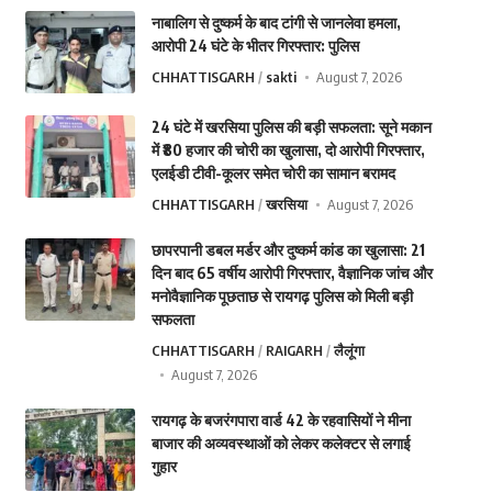
नाबालिग से दुष्कर्म के बाद टांगी से जानलेवा हमला,
आरोपी 24 घंटे के भीतर गिरफ्तार: पुलिस
CHHATTISGARH
sakti
August 7, 2026
24 घंटे में खरसिया पुलिस की बड़ी सफलता: सूने मकान
में ₹80 हजार की चोरी का खुलासा, दो आरोपी गिरफ्तार,
एलईडी टीवी-कूलर समेत चोरी का सामान बरामद
CHHATTISGARH
खरसिया
August 7, 2026
छापरपानी डबल मर्डर और दुष्कर्म कांड का खुलासा: 21
दिन बाद 65 वर्षीय आरोपी गिरफ्तार, वैज्ञानिक जांच और
मनोवैज्ञानिक पूछताछ से रायगढ़ पुलिस को मिली बड़ी
सफलता
CHHATTISGARH
RAIGARH
लैलूंगा
August 7, 2026
रायगढ़ के बजरंगपारा वार्ड 42 के रहवासियों ने मीना
बाजार की अव्यवस्थाओं को लेकर कलेक्टर से लगाई
गुहार