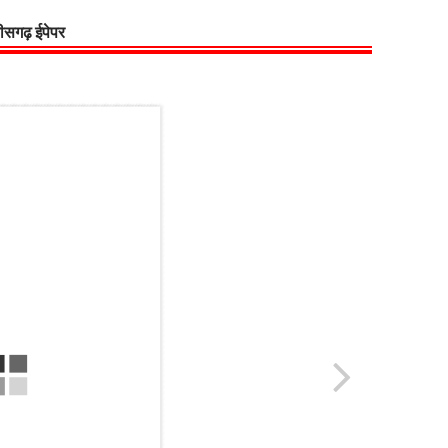
्तीसगढ़ ईपेपर