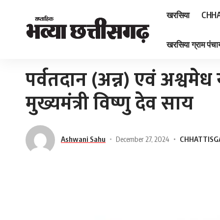
खरसिया
CHHA
खरसिया ग्राम पंचाय
Home
»
पर्वतदान (अन्न) एवं अश्वमेध यज्ञ महोत्सव में शामिल हुए मुख्यमंत्री विष्णु देव साय
पर्वतदान (अन्न) एवं अश्वमेध
मुख्यमंत्री विष्णु देव साय
Ashwani Sahu
December 27, 2024
CHHATTISG