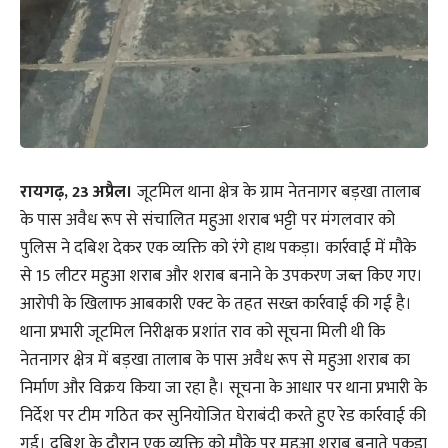
रायगढ़, 23 अप्रैल।
जूटमिल थाना क्षेत्र के ग्राम नेतनागर बड़खा तालाब
के पास अवैध रूप से संचालित महुआ शराब भट्टी पर मंगलवार को
पुलिस ने दबिश देकर एक व्यक्ति को रंगे हाथ पकड़ा। कार्रवाई में मौके
से 15 लीटर महुआ शराब और शराब बनाने के उपकरण जब्त किए गए।
आरोपी के खिलाफ आबकारी एक्ट के तहत सख्त कार्रवाई की गई है।
थाना प्रभारी जूटमिल निरीक्षक प्रशांत राव को सूचना मिली थी कि
नेतनागर क्षेत्र में बड़खा तालाब के पास अवैध रूप से महुआ शराब का
निर्माण और विक्रय किया जा रहा है। सूचना के आधार पर थाना प्रभारी के
निर्देश पर टीम गठित कर सुनियोजित घेराबंदी करते हुए रेड कार्रवाई की
गई। दबिश के दौरान एक व्यक्ति को मौके पर महुआ शराब बनाते पकड़ा