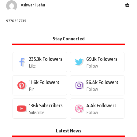
Ashwani Sahu
9770597735
Stay Connected
235.3k
Followers
69.1k
Followers
Like
Follow
11.6k
Followers
56.4k
Followers
Pin
Follow
136k
Subscribers
4.4k
Followers
Subscribe
Follow
Latest News