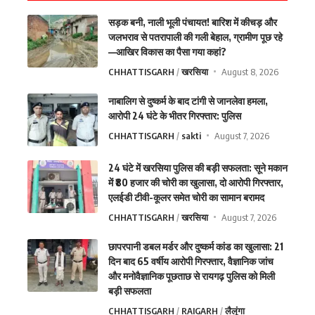
सड़क बनी, नाली भूली पंचायत! बारिश में कीचड़ और
जलभराव से पतरापाली की गली बेहाल, ग्रामीण पूछ रहे
—आखिर विकास का पैसा गया कहां?
CHHATTISGARH
खरसिया
August 8, 2026
नाबालिग से दुष्कर्म के बाद टांगी से जानलेवा हमला,
आरोपी 24 घंटे के भीतर गिरफ्तार: पुलिस
CHHATTISGARH
sakti
August 7, 2026
24 घंटे में खरसिया पुलिस की बड़ी सफलता: सूने मकान
में ₹80 हजार की चोरी का खुलासा, दो आरोपी गिरफ्तार,
एलईडी टीवी-कूलर समेत चोरी का सामान बरामद
CHHATTISGARH
खरसिया
August 7, 2026
छापरपानी डबल मर्डर और दुष्कर्म कांड का खुलासा: 21
दिन बाद 65 वर्षीय आरोपी गिरफ्तार, वैज्ञानिक जांच
और मनोवैज्ञानिक पूछताछ से रायगढ़ पुलिस को मिली
बड़ी सफलता
CHHATTISGARH
RAIGARH
लैलूंगा