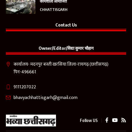
कार्यशाला आयोजित
CHHATTISGARH
Contact Us
Owner/Editor/विद्या कुमार चौहान
कार्यालय- मदनपुर बस्ती खरसिया जिला-रायगढ़ (छत्तीसगढ़)
पिन-496661
9111207022
bhavyachhattisgarh@gmail.com
Follow US