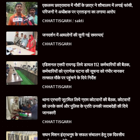
एकलव्य छात्रावास में नौवीं के छात्र ने शौचालय में लगाई फांसी,
परिजनों ने अधीक्षक पर प्रताड़ना का लगाया आरोप
CHHATTISGARH
sakti
जनदर्शन में आमलोगों की सुनी गई समस्याएं
CHHATTISGARH
एडिशनल एसपी रायगढ़ लिये डायल 112 कर्मचारियों की बैठक,
कर्मचारियों को प्रत्येक घटना की सूचना को गंभीर मानकर
तत्काल मौके पर पहुंचने के दिये निर्देश
CHHATTISGARH
थाना प्रभारी जूटमिल लिये ग्राम कोटवारों की बैठक, कोटवारों
को उनके कार्य और पुलिस के प्रति उनकी जवाबदेही की दिये
जानकारी
CHHATTISGARH
सघन मिशन इंद्रधनुष के सफल संचालन हेतु एक दिवसीय