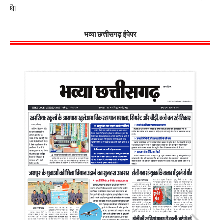
थे।
भव्या छत्तीसगढ़ ईपेपर