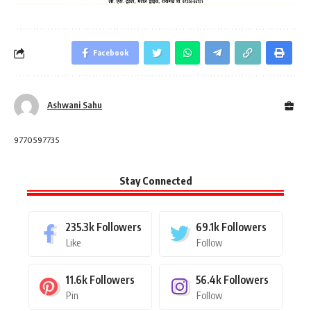
Facebook
Ashwani Sahu
9770597735
Stay Connected
235.3k
Followers
69.1k
Followers
Like
Follow
11.6k
Followers
56.4k
Followers
Pin
Follow