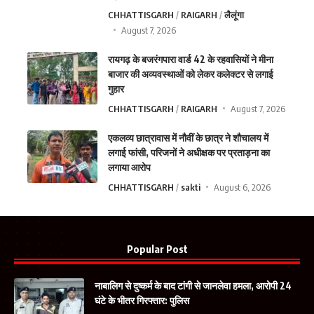
CHHATTISGARH
RAIGARH
लैलूंगा
August 7, 2026
रायगढ़ के बजरंगपारा वार्ड 42 के रहवासियों ने मीना
बाजार की अव्यवस्थाओं को लेकर कलेक्टर से लगाई
गुहार
CHHATTISGARH
RAIGARH
August 7, 2026
एकलव्य छात्रावास में नौवीं के छात्र ने शौचालय में
लगाई फांसी, परिजनों ने अधीक्षक पर प्रताड़ना का
लगाया आरोप
CHHATTISGARH
sakti
August 6, 2026
Popular Post
नाबालिग से दुष्कर्म के बाद टांगी से जानलेवा हमला, आरोपी 24
घंटे के भीतर गिरफ्तार: पुलिस