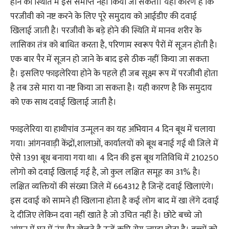
होने की स्थिति में इसे समाप्त नहीं किया जा सकता। यही कारण है कि
परजीवी को नष्ट करने के लिए पूरे समुदाय को आईडीए की दवाई
खिलाई जाती है। परजीवी के बड़े होने की स्थिति में मानव शरीर के
लासिका तंत्र को बाधित करता है, परिणाम स्वरूप पैरों में सूजन होती है।
एक बार पैर में सूजन हो जाने के बाद इसे ठीक नहीं किया जा सकता
है। इसलिए फाइलेरिया होने के पहले ही जब सूक्ष्म रूप में परजीवी होता
है तब उसे मारा या नष्ट किया जा सकता है। यही कारण है कि समुदाय
को एक साथ दवाई खिलाई जाती है।
फाइलेरिया या हाथीपांव उन्मूलन का यह अभियान 4 दिन बूथ में चलाया
गया। आंगनवाड़ी केंद्रों,शालाओं, कार्यालयों को बूथ बनाई गई थी जिले में
ऐसे 1391 बूथ बनाया गया था। 4 दिन की इस बूथ गतिविधि में 210250
लोगो को दवाई खिलाई गई है, जो कुल लक्षित समूह का 31% है।
लक्षित व्यक्तियों की संख्या जिले में 664312 है जिन्हें दवाई खिलाएंगे।
इस दवाई को सामने ही खिलाना होता है कई लोग बाद में खा लेंगे दवाई
दे दीजिए लेकिन दवा नहीं खाते है जो उचित नहीं है। छोटे बच्चे जो