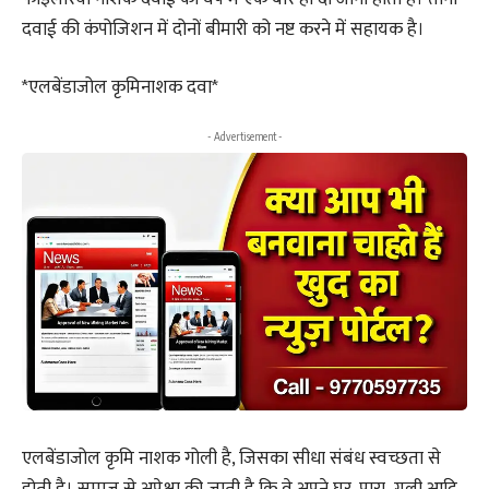
दवाई की कंपोजिशन में दोनों बीमारी को नष्ट करने में सहायक है।
*एलबेंडाजोल कृमिनाशक दवा*
- Advertisement -
एलबेंडाजोल कृमि नाशक गोली है, जिसका सीधा संबंध स्वच्छता से
होती है। समाज से अपेक्षा की जाती है कि वे अपने घर, पारा ,गली आदि