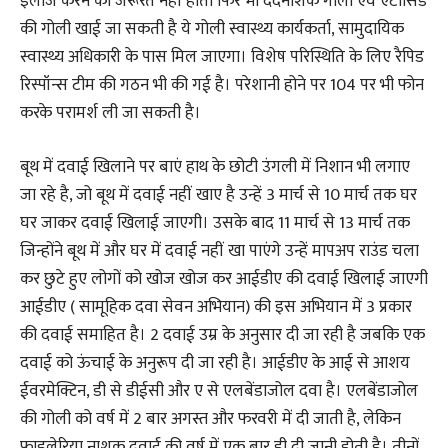
इलाज करने की जरूरत नहीं होती फिर भी दर्दनाशक गोली एवं एंटासिड
की गोली खाई जा सकती है ये गोली स्वास्थ्य कार्यकर्ता, सामुदायिक
स्वास्थ्य अधिकारी के पास मिल जाएगा। विशेष परिस्थिति के लिए रैपिड
रिस्पॉन्स टीम की गठन भी की गई है। परेशानी होने पर 104 पर भी फोन
करके परामर्श ली जा सकती है।
बूथ में दवाई खिलाने पर बाएं हाथ के छोटी उंगली में निशान भी लगाए
जा रहे है, जो बूथ में दवाई नहीं खाए है उन्हें 3 मार्च से 10 मार्च तक घर
घर जाकर दवाई खिलाई जाएगी। उसके बाद 11 मार्च से 13 मार्च तक
जिन्होंने बूथ में और घर में दवाई नहीं खा पाएंगे उन्हें मापअप राउंड चला
कर छुटे हुए लोगों को खोज खोज कर आईडीए की दवाई खिलाई जाएगी
आईडीए ( सामूहिक दवा सेवन अभियान) की इस अभियान में 3 प्रकार
की दवाई समाहित है। 2 दवाई उम्र के अनुसार दी जा रही है जबकि एक
दवाई को ऊंचाई के अनुरूप दी जा रही है। आईडीए के आई से आशय
ईवरमेक्टिन, डी से डीईसी और ए से एलबेंडाजोल दवा है। एलबेंडाजोल
की गोली को वर्ष में 2 बार अगस्त और फरवरी में दी जाती है, लेकिन
फाइलेरिया नाशक दवाई की वर्ष में एक बार ही दी जानी होती है। तीनों