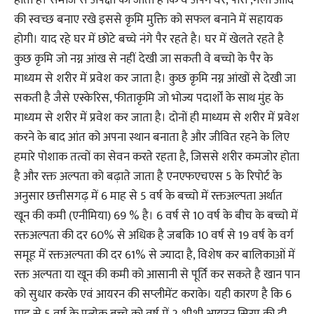
की स्वच्छ बनाए रखे इससे कृमि मुक्ति को सफल बनाने में सहायक
होगी। याद रहे घर में छोटे बच्चे नंगे पैर रहते है। घर में खेलते रहते है
कुछ कृमि जो नग्न आंख से नहीं देखी जा सकती वे बच्चो के पैर के
माध्यम से शरीर में प्रवेश कर जाता है। कुछ कृमि नग्न आंखों से देखी जा
सकती है जैसे एस्केरिस, फीताकृमि जो भोज्य पदार्शों के साथ मुंह के
माध्यम से शरीर में प्रवेश कर जाता है। दोनों ही माध्यम से शरीर में प्रवेश
करने के बाद आंत को अपना स्थान बनाता है और जीवित रहने के लिए
हमारे पोशाक तत्वों का सेवन करते रहता है, जिससे शरीर कमजोर होता
है और रक्त अल्पता को बढ़ाते जाता है एनएफएचएस 5 के रिपोर्ट के
अनुसार छत्तीसगढ़ में 6 माह से 5 वर्ष के बच्चो में रक्तअल्पता अर्थात
खून की कमी (एनीमिया) 69 % है। 6 वर्ष से 10 वर्ष के बीच के बच्चो में
रक्तअल्पता की दर 60% से अधिक है जबकि 10 वर्ष से 19 वर्ष के वर्ग
समूह में रक्तअल्पता की दर 61% से ज्यादा है, विशेष कर बालिकाओं में
रक्त अल्पता या खून की कमी को आसानी से पूर्ति कर सकते है खान पान
को सुधार करके एवं आयरन की सप्लीमेंट कराके। यही कारण है कि 6
माह से 5 वर्ष के प्रत्येक बच्चे को वर्ष में 2 शीशी आयरन सिरप की दी