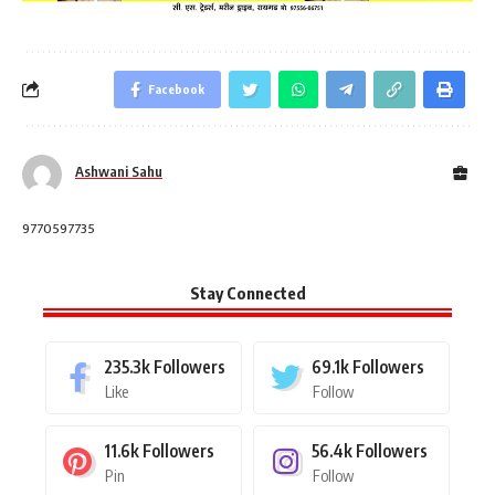
Facebook
Ashwani Sahu
9770597735
Stay Connected
235.3k
Followers
69.1k
Followers
Like
Follow
11.6k
Followers
56.4k
Followers
Pin
Follow