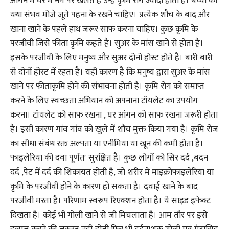
आंगन में घर में नंग पैर खेलते है उन्हें कृमि रोग ज्यादा होता है। बच्चों को
यथा संभव मोजे जूते पहना के रखने चाहिए। प्रत्येक शौच के बाद और
खाना खाने के पहले हाथ जरूर साफ करना चाहिए। कुछ कृमि के
परजीवी जिसे फीता कृमि कहते है। सुअर के मांस खाने से होता है।
इसके परजीवी के लिए मनुष्य और सुअर दोनों होस्ट होते है। बारी बारी
से दोनों होस्ट में रहता है। यही कारण है कि मनुष्य द्वारा सुअर के मांस
खाने पर फीताकृमि होने की संभावना होती है। कृमि रोग को समाप्त
करने के लिए स्वच्छता अभियान को अपनाना टॉयलेट का उपयोग
करना। टॉयलेट को साफ रखना , घर आंगन को साफ रखना जरूरी होता
है। इसी कारण गांव गांव को खुले में शौच मुक्त किया गया है। कृमि रोज
का सीधा संबंध रक्त अल्पता या एनीमिया या खून की कमी होता है।
फाइलेरिया की दवा पूर्णतः सुरक्षित है। कुछ लोगों को सिर दर्द ,बदन
दर्द ,पेट में दर्द की शिकायत होती है, जो शरीर मे माइक्रोफाइलेरिया या
कृमि के परजीवी होने के कारण हो सकता है। दवाई खाने के बाद
परजीवी मरता है। परिणाम स्वरूप रिएक्शन होता है। ये साइड इफेक्ट
दिखता है। कोई भी गोली खाने से जी मिचलाता है। आम तौर पर इसे