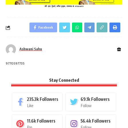
Facebook
Ashwani Sahu
9770597735
Stay Connected
235.3k
Followers
69.1k
Followers
Like
Follow
11.6k
Followers
56.4k
Followers
Pin
Follow