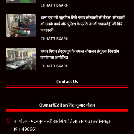
CHHATTISGARH
थाना प्रभारी जूटमिल लिये ग्राम कोटवारों की बैठक, कोटवारों
को उनके कार्य और पुलिस के प्रति उनकी जवाबदेही की दिये
जानकारी
CHHATTISGARH
सघन मिशन इंद्रधनुष के सफल संचालन हेतु एक दिवसीय
कार्यशाला आयोजित
CHHATTISGARH
Contact Us
Owner/Editor/विद्या कुमार चौहान
कार्यालय- मदनपुर बस्ती खरसिया जिला-रायगढ़ (छत्तीसगढ़)
पिन-496661