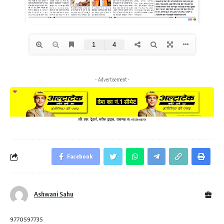
- Advertisement -
Facebook
Ashwani Sahu
9770597735