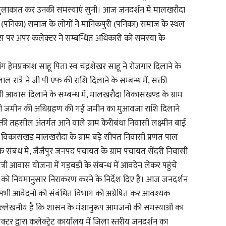
 से मुलाकात कर उनकी समस्याएं सुनी। आज जनदर्शन में मालखरौदा
ुरी (पनिका) समाज के लोगों ने मानिकपुरी (पनिका) समाज के स्थल
िस पर अपर कलेक्टर ने सम्बन्धित अधिकारी को समस्या के
 हेमप्रकाश साहू पिता स्व चंद्रशेखर साहू ने रोजगार दिलाने के
ल रात्रे ने जी पी एफ की राशि दिलाने के सम्बन्ध में, सक्ती
री आवास दिलाने के सम्बन्ध में, मालखरौदा विकासखण्ड के ग्राम
िजी जमीन की अधिग्रहण की गई जमीन का मुआवजा राशि दिलाने
ती तहसील अंतर्गत आने वाले ग्राम केरीबंधा निवासी लक्ष्मीन बाई
ें, विकासखंड मालखरौदा के ग्राम बड़े सीपत निवासी प्रणत पाल
े संबंध में, जैजैपुर जनपद पंचायत के ग्राम पंचायत सेंदरी निवासी
ंत्री आवास योजना में गड़बड़ी के संबन्ध में आवदेन लेकर पहुंचे
 को नियमानुसार निराकरण करने के निर्देश दिए हैं। आज जनदर्शन
प्त सभी आवेदनों को संबंधित विभाग को अग्रेषित कर आवश्यक
ै। उल्लेखनीय है कि शासन के मंशानुरूप आमजनों की समस्याओं का
्टर द्वारा कलेक्ट्रेट कार्यालय में जिला स्तरीय जनदर्शन का