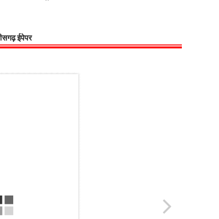
्तीसगढ़ ईपेपर