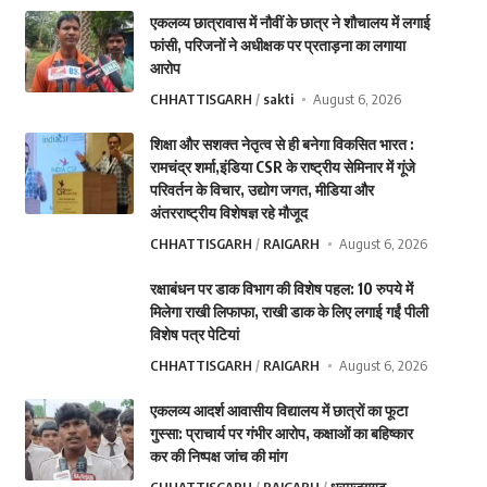
एकलव्य छात्रावास में नौवीं के छात्र ने शौचालय में लगाई
फांसी, परिजनों ने अधीक्षक पर प्रताड़ना का लगाया
आरोप
CHHATTISGARH
sakti
August 6, 2026
शिक्षा और सशक्त नेतृत्व से ही बनेगा विकसित भारत :
रामचंद्र शर्मा,इंडिया CSR के राष्ट्रीय सेमिनार में गूंजे
परिवर्तन के विचार, उद्योग जगत, मीडिया और
अंतरराष्ट्रीय विशेषज्ञ रहे मौजूद
CHHATTISGARH
RAIGARH
August 6, 2026
रक्षाबंधन पर डाक विभाग की विशेष पहल: 10 रुपये में
मिलेगा राखी लिफाफा, राखी डाक के लिए लगाई गईं पीली
विशेष पत्र पेटियां
CHHATTISGARH
RAIGARH
August 6, 2026
एकलव्य आदर्श आवासीय विद्यालय में छात्रों का फूटा
गुस्सा: प्राचार्य पर गंभीर आरोप, कक्षाओं का बहिष्कार
कर की निष्पक्ष जांच की मांग