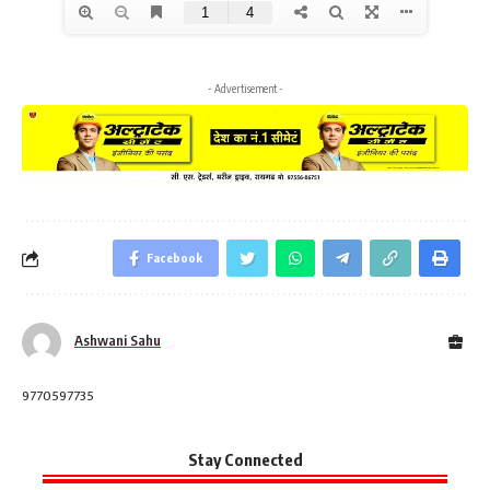
- Advertisement -
Facebook
Ashwani Sahu
9770597735
Stay Connected