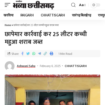
Aa
खरसिया
RAIGARH
CHHATTISGARH
सारंगढ़ बिलाईगढ़
रायपु
Home
»
छापेमार कार्रवाई कर 25 लीटर कच्ची महुआ शराब जब्त
छापेमार कार्रवाई कर 25 लीटर कच्ची
महुआ शराब जब्त
Share
1 Min Read
Ashwani Sahu
February 6, 2025
CHHATTISGARH