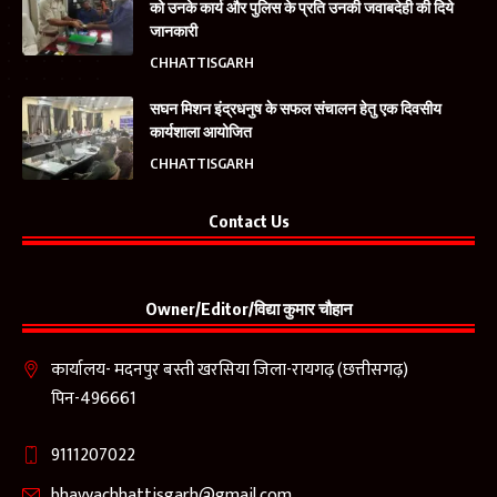
को उनके कार्य और पुलिस के प्रति उनकी जवाबदेही की दिये
जानकारी
CHHATTISGARH
सघन मिशन इंद्रधनुष के सफल संचालन हेतु एक दिवसीय
कार्यशाला आयोजित
CHHATTISGARH
Contact Us
Owner/Editor/विद्या कुमार चौहान
कार्यालय- मदनपुर बस्ती खरसिया जिला-रायगढ़ (छत्तीसगढ़)
पिन-496661
9111207022
bhavyachhattisgarh@gmail.com