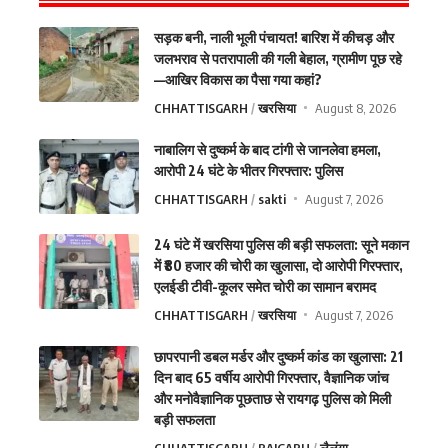
सड़क बनी, नाली भूली पंचायत! बारिश में कीचड़ और
जलभराव से पतरापाली की गली बेहाल, ग्रामीण पूछ रहे
—आखिर विकास का पैसा गया कहां?
CHHATTISGARH
खरसिया
August 8, 2026
नाबालिग से दुष्कर्म के बाद टांगी से जानलेवा हमला,
आरोपी 24 घंटे के भीतर गिरफ्तार: पुलिस
CHHATTISGARH
sakti
August 7, 2026
24 घंटे में खरसिया पुलिस की बड़ी सफलता: सूने मकान
में ₹80 हजार की चोरी का खुलासा, दो आरोपी गिरफ्तार,
एलईडी टीवी-कूलर समेत चोरी का सामान बरामद
CHHATTISGARH
खरसिया
August 7, 2026
छापरपानी डबल मर्डर और दुष्कर्म कांड का खुलासा: 21
दिन बाद 65 वर्षीय आरोपी गिरफ्तार, वैज्ञानिक जांच
और मनोवैज्ञानिक पूछताछ से रायगढ़ पुलिस को मिली
बड़ी सफलता
CHHATTISGARH
RAIGARH
लैलूंगा