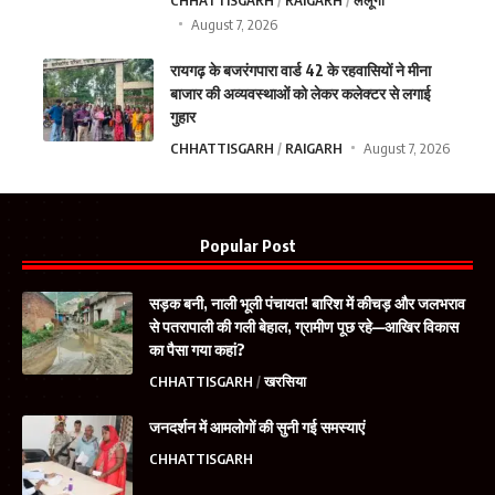
August 7, 2026
रायगढ़ के बजरंगपारा वार्ड 42 के रहवासियों ने मीना
बाजार की अव्यवस्थाओं को लेकर कलेक्टर से लगाई
गुहार
CHHATTISGARH
RAIGARH
August 7, 2026
Popular Post
सड़क बनी, नाली भूली पंचायत! बारिश में कीचड़ और जलभराव
से पतरापाली की गली बेहाल, ग्रामीण पूछ रहे—आखिर विकास
का पैसा गया कहां?
CHHATTISGARH
खरसिया
जनदर्शन में आमलोगों की सुनी गई समस्याएं
CHHATTISGARH