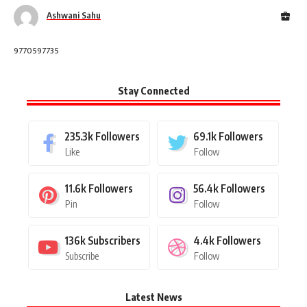
Ashwani Sahu
9770597735
Stay Connected
235.3k
Followers
69.1k
Followers
Like
Follow
11.6k
Followers
56.4k
Followers
Pin
Follow
136k
Subscribers
4.4k
Followers
Subscribe
Follow
Latest News