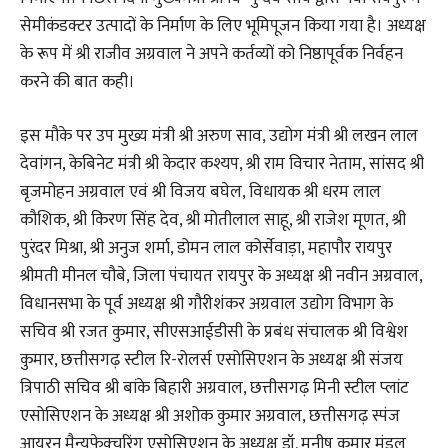
सेमीकंडक्टर उत्पादों के निर्माण के लिए भूमिपूजन किया गया है। अध्यक्ष
के रूप में श्री राजीव अग्रवाल ने अपने कर्तव्यों को निष्ठापूर्वक निर्वहन
करने की बात कही।
इस मौके पर उप मुख्य मंत्री श्री अरुण साव, उद्योग मंत्री श्री लखन लाल
देवांगन, केबिनेट मंत्री श्री केदार कश्यप, श्री राम विचार नेताम, सांसद श्री
बृजमोहन अग्रवाल एवं श्री विजय बघेल, विधायक श्री धरम लाल
कौशिक, श्री किरण सिंह देव, श्री मोतीलाल साहू, श्री राजेश मूणत, श्री
पुरंदर मिश्रा, श्री अनुज शर्मा, डोमन लाल कोर्सेवाड़ा, महापौर रायपुर
श्रीमती मीनल चौबे, जिला पंचायत रायपुर के अध्यक्ष श्री नवीन अग्रवाल,
विधानसभा के पूर्व अध्यक्ष श्री गौरीशंकर अग्रवाल उद्योग विभाग के
सचिव श्री रजत कुमार, सीएसआईडीसी के प्रबंध संचालक श्री विश्वेश
कुमार, छत्तीसगढ़ स्टील रि-रोलर्स एसोसिएशन के अध्यक्ष श्री संजय
त्रिपाठी सचिव श्री बांके बिहारी अग्रवाल, छत्तीसगढ़ मिनी स्टील प्लांट
एसोसिएशन के अध्यक्ष श्री अशोक कुमार अग्रवाल, छत्तीसगढ़ स्पंज
आयरन मैन्युफेक्चरिंग एसोसिएशन के अध्यक्ष डॉ. मनीष कुमार मंडल