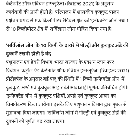
कंटेनमेंट ऑफ एवियन इन्फ्लूएंजा (रिवाइज्ड 2021) के अनुसार
कार्यवाही की जानी होती है। परिपालन में शासकीय कुक्कुट पालन
प्रक्षेत्र रायगढ़ से एक किलोमीटर रेडियस क्षेत्र को ‘इन्फेक्टेड जोन’ तथा 1
से 10 किलोमीटर क्षेत्र में ‘सर्विलांस जोन’ घोषित किया गया है।
‘सर्विलांस जोन’ के 10 किमी के दायरे में पोल्ट्री और कुक्कुट अंडे की
दुकानें रखनी होती है बंद
पशुपालन एवं डेयरी विभाग, भारत सरकार के एक्शन प्लान फॉर
प्रिवेंशन, कंट्रोल एंड कंटेनमेंट ऑफ एवियन इन्फ्लूएंजा (रिवाइज्ड 2021)
प्रोटोकॉल के अनुसार बर्ड फ्लू की स्थिति में 1 किमी ‘इन्फेक्टेड जोन’ में
कुक्कुट, अण्डे एवं कुक्कुट आहार की आवाजाही पूर्णतः प्रतिबंधित होगी।
‘इन्फेक्टेड जोन’ में कुक्कुट पक्षियों, अण्डो एवं कुक्कुट आहार का
विनष्टीकरण किया जायेगा। इसके लिए पशुपालन विभाग द्वारा पृथक से
मुआवजा दिया जाएगा। ‘सर्विलांस जोन’ में पोल्ट्री एवं कुक्कुट अंडों की
दुकानों को पूर्णतः बंद रखा जाएगा।
- Advertisement -