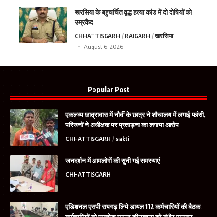
खरसिया के बहुचर्चित वृद्ध हत्या कांड में दो दोषियों को
उम्रकैद
CHHATTISGARH
RAIGARH
खरसिया
August 6, 2026
Popular Post
एकलव्य छात्रावास में नौवीं के छात्र ने शौचालय में लगाई फांसी,
परिजनों ने अधीक्षक पर प्रताड़ना का लगाया आरोप
CHHATTISGARH
sakti
जनदर्शन में आमलोगों की सुनी गई समस्याएं
CHHATTISGARH
एडिशनल एसपी रायगढ़ लिये डायल 112 कर्मचारियों की बैठक,
कर्मचारियों को प्रत्येक घटना की सूचना को गंभीर मानकर