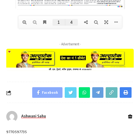
- Advertisement -
Facebook
Ashwani Sahu
9770597735