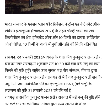
भारत सरकार के एक्शन प्लान फॉर प्रिवेंशन, कंट्रोल एंड कंटेनमेंट ऑफ
एवियन इन्फ्लूएंजा (रिवाइज्ड 2021) के तहत पोल्ट्री फार्म का एक
किलोमीटर का क्षेत्र ‘इंफेक्टेड जोन’ और 10 किमी का दायरा ‘सर्विलांस
जोन’ घोषित, 10 किमी के दायरे में मुर्गी और अंडे की बिक्री प्रतिबंधित
रायगढ़, 01 फरवरी 2025/
रायगढ़ के शासकीय कुक्कुट पालन प्रक्षेत्र,
चक्रधर नगर रायगढ़ में शुक्रवार रात 10.30 बजे एक बर्ड फ्लू का केस
मिलने की पुष्टि हुई। राष्ट्रीय उच्च सुरक्षा पशु रोग संस्थान, भोपाल द्वारा
शासकीय कुक्कुट पालन प्रक्षेत्र रायगढ़ से भेजे गए कुक्कुट पक्षी शव के
नमूनों में उच्च पांथोपनिक एवियन इंफ्लूएंजा H5N1, (बर्ड फ्लू) के
संक्रमण की पुष्टि 31 जनवरी 2025 को की गई है।
रायगढ़ शासकीय कुक्कुट पालन प्रक्षेत्र रायगढ़ में बर्ड फ्लू की पुष्टि होने
पर कलेक्टर श्री कार्तिकेया गोयल द्वारा राज्य शासन के वरिष्ठ