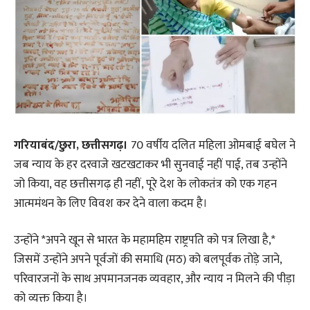
गरियाबंद/छुरा, छत्तीसगढ़।
70 वर्षीय दलित महिला ओमबाई बघेल ने
जब न्याय के हर दरवाजे खटखटाकर भी सुनवाई नहीं पाई, तब उन्होंने
जो किया, वह छत्तीसगढ़ ही नहीं, पूरे देश के लोकतंत्र को एक गहन
आत्ममंथन के लिए विवश कर देने वाला कदम है।
उन्होंने *अपने खून से भारत के महामहिम राष्ट्रपति को पत्र लिखा है,*
जिसमें उन्होंने अपने पूर्वजों की समाधि (मठ) को बलपूर्वक तोड़े जाने,
परिवारजनों के साथ अपमानजनक व्यवहार, और न्याय न मिलने की पीड़ा
को व्यक्त किया है।