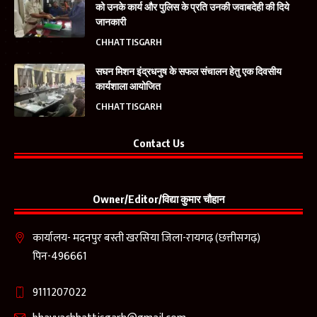
को उनके कार्य और पुलिस के प्रति उनकी जवाबदेही की दिये
जानकारी
CHHATTISGARH
सघन मिशन इंद्रधनुष के सफल संचालन हेतु एक दिवसीय
कार्यशाला आयोजित
CHHATTISGARH
Contact Us
Owner/Editor/विद्या कुमार चौहान
कार्यालय- मदनपुर बस्ती खरसिया जिला-रायगढ़ (छत्तीसगढ़)
पिन-496661
9111207022