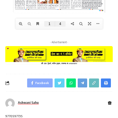
- Advertisement -
Facebook
Ashwani Sahu
9770597735