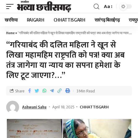
Aa
खरसिया
RAIGARH
CHHATTISGARH
सारंगढ़ बिलाईगढ़
रायपु
Home
»
“गरियाबंद की दलित महिला ने खून से लिखा महामहिम राष्ट्रपति को पत्र! क्या अब तंत्र जागेगा या न्याय का सपना हमेशा के लिए टूट जाएगा?…”
“गरियाबंद की दलित महिला ने खून से
लिखा महामहिम राष्ट्रपति को पत्र! क्या अब
तंत्र जागेगा या न्याय का सपना हमेशा के
लिए टूट जाएगा?…”
Share
3 Min Read
Ashwani Sahu
April 18, 2025
CHHATTISGARH