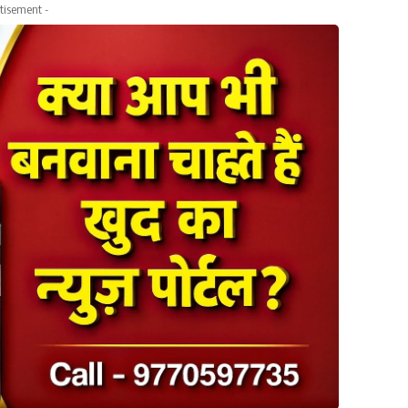
tisement -