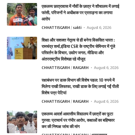
एकलव्य छात्रावास में नौवीं के छात्र ने शौचालय में लगाई
फांसी, परिजनों ने अधीक्षक पर प्रताड़ना का लगाया
आरोप
CHHATTISGARH
sakti
August 6, 2026
शिक्षा और सशक्त नेतृत्व से ही बनेगा विकसित भारत :
रामचंद्र शर्मा,इंडिया CSR के राष्ट्रीय सेमिनार में गूंजे
परिवर्तन के विचार, उद्योग जगत, मीडिया और
अंतरराष्ट्रीय विशेषज्ञ रहे मौजूद
CHHATTISGARH
RAIGARH
August 6, 2026
रक्षाबंधन पर डाक विभाग की विशेष पहल: 10 रुपये में
मिलेगा राखी लिफाफा, राखी डाक के लिए लगाई गईं पीली
विशेष पत्र पेटियां
CHHATTISGARH
RAIGARH
August 6, 2026
एकलव्य आदर्श आवासीय विद्यालय में छात्रों का फूटा
गुस्सा: प्राचार्य पर गंभीर आरोप, कक्षाओं का बहिष्कार
कर की निष्पक्ष जांच की मांग