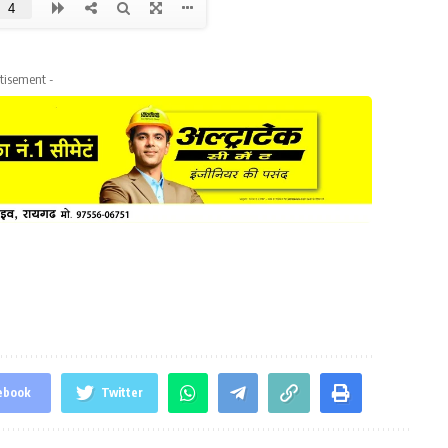
tisement -
ebook
Twitter