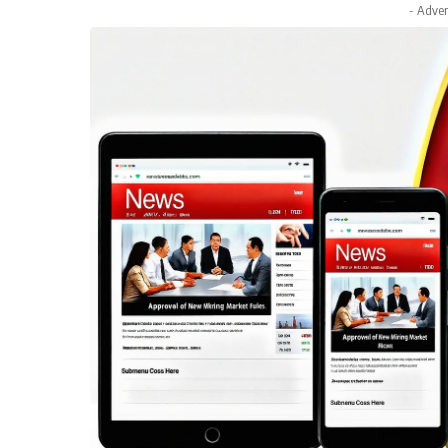
- Adver