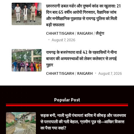
छापरपानी डबल मर्डर और दुष्कर्म कांड का खुलासा: 21
दिन बाद 65 वर्षीय आरोपी गिरफ्तार, वैज्ञानिक जांच
और मनोवैज्ञानिक पूछताछ से रायगढ़ पुलिस को मिली
बड़ी सफलता
CHHATTISGARH
RAIGARH
लैलूंगा
August 7, 2026
रायगढ़ के बजरंगपारा वार्ड 42 के रहवासियों ने मीना
बाजार की अव्यवस्थाओं को लेकर कलेक्टर से लगाई
गुहार
CHHATTISGARH
RAIGARH
August 7, 2026
Popular Post
सड़क बनी, नाली भूली पंचायत! बारिश में कीचड़ और जलभराव
से पतरापाली की गली बेहाल, ग्रामीण पूछ रहे—आखिर विकास
का पैसा गया कहां?