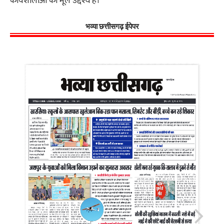
कार्यशालाओं का मूल उद्देश्य है।
भव्या छत्तीसगढ़ ईपेपर