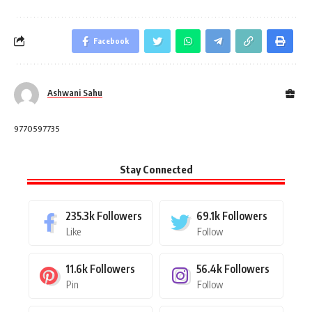
Facebook
Ashwani Sahu
9770597735
Stay Connected
235.3k
Followers
69.1k
Followers
Like
Follow
11.6k
Followers
56.4k
Followers
Pin
Follow