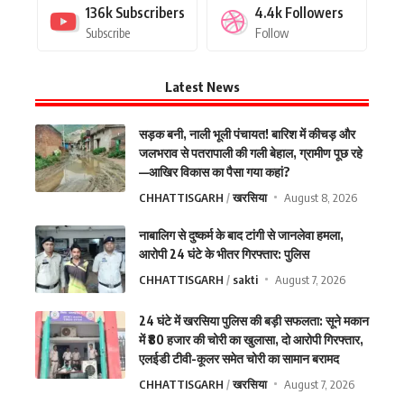
136k
Subscribers
4.4k
Followers
Subscribe
Follow
Latest News
सड़क बनी, नाली भूली पंचायत! बारिश में कीचड़ और
जलभराव से पतरापाली की गली बेहाल, ग्रामीण पूछ रहे
—आखिर विकास का पैसा गया कहां?
CHHATTISGARH
खरसिया
August 8, 2026
नाबालिग से दुष्कर्म के बाद टांगी से जानलेवा हमला,
आरोपी 24 घंटे के भीतर गिरफ्तार: पुलिस
CHHATTISGARH
sakti
August 7, 2026
24 घंटे में खरसिया पुलिस की बड़ी सफलता: सूने मकान
में ₹80 हजार की चोरी का खुलासा, दो आरोपी गिरफ्तार,
एलईडी टीवी-कूलर समेत चोरी का सामान बरामद
CHHATTISGARH
खरसिया
August 7, 2026