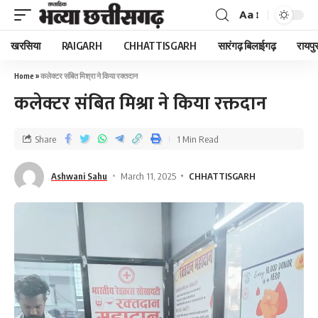
Aa
खरसिया
RAIGARH
CHHATTISGARH
सारंगढ़ बिलाईगढ़
रायपु
Home
»
कलेक्टर संबित मिश्रा ने किया रक्तदान
कलेक्टर संबित मिश्रा ने किया रक्तदान
Share
1 Min Read
Ashwani Sahu
March 11, 2025
CHHATTISGARH