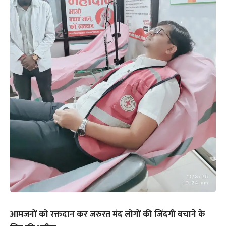
आमजनों को रक्तदान कर जरुरत मंद लोगों की जिंदगी बचाने के