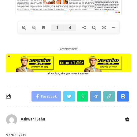
- Advertisement -
Facebook
Ashwani Sahu
9770597735