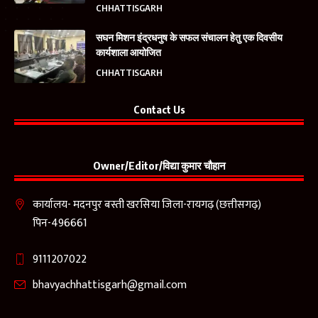
CHHATTISGARH
सघन मिशन इंद्रधनुष के सफल संचालन हेतु एक दिवसीय
कार्यशाला आयोजित
CHHATTISGARH
Contact Us
Owner/Editor/विद्या कुमार चौहान
कार्यालय- मदनपुर बस्ती खरसिया जिला-रायगढ़ (छत्तीसगढ़)
पिन-496661
9111207022
bhavyachhattisgarh@gmail.com