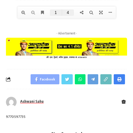
- Advertisement -
Facebook
Ashwani Sahu
9770597735