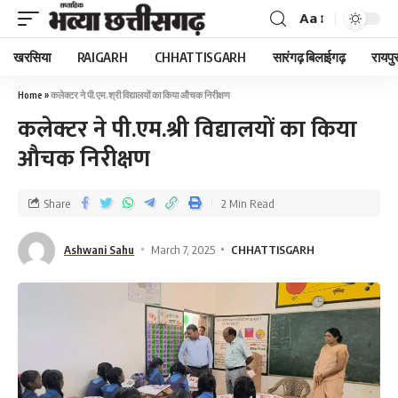
Aa
खरसिया
RAIGARH
CHHATTISGARH
सारंगढ़ बिलाईगढ़
रायपु
Home
»
कलेक्टर ने पी.एम.श्री विद्यालयों का किया औचक निरीक्षण
कलेक्टर ने पी.एम.श्री विद्यालयों का किया
औचक निरीक्षण
Share
2 Min Read
Ashwani Sahu
March 7, 2025
CHHATTISGARH