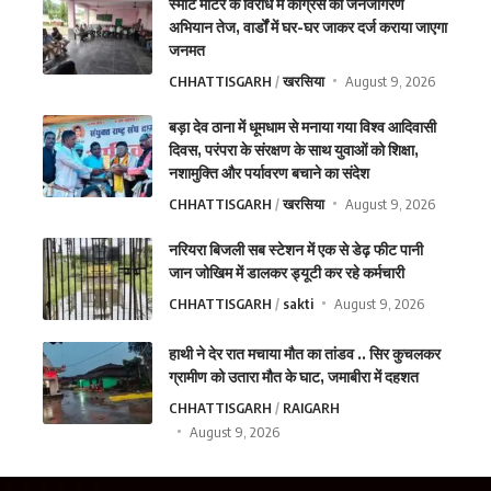
स्मार्ट मीटर के विरोध में कांग्रेस का जनजागरण
अभियान तेज, वार्डों में घर-घर जाकर दर्ज कराया जाएगा
जनमत
CHHATTISGARH
खरसिया
August 9, 2026
बड़ा देव ठाना में धूमधाम से मनाया गया विश्व आदिवासी
दिवस, परंपरा के संरक्षण के साथ युवाओं को शिक्षा,
नशामुक्ति और पर्यावरण बचाने का संदेश
CHHATTISGARH
खरसिया
August 9, 2026
नरियरा बिजली सब स्टेशन में एक से डेढ़ फीट पानी
जान जोखिम में डालकर ड्यूटी कर रहे कर्मचारी
CHHATTISGARH
sakti
August 9, 2026
हाथी ने देर रात मचाया मौत का तांडव .. सिर कुचलकर
ग्रामीण को उतारा मौत के घाट, जमाबीरा में दहशत
CHHATTISGARH
RAIGARH
August 9, 2026