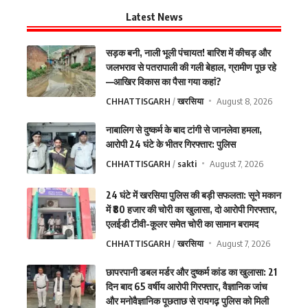
Latest News
सड़क बनी, नाली भूली पंचायत! बारिश में कीचड़ और
जलभराव से पतरापाली की गली बेहाल, ग्रामीण पूछ रहे
—आखिर विकास का पैसा गया कहां?
CHHATTISGARH
खरसिया
August 8, 2026
नाबालिग से दुष्कर्म के बाद टांगी से जानलेवा हमला,
आरोपी 24 घंटे के भीतर गिरफ्तार: पुलिस
CHHATTISGARH
sakti
August 7, 2026
24 घंटे में खरसिया पुलिस की बड़ी सफलता: सूने मकान
में ₹80 हजार की चोरी का खुलासा, दो आरोपी गिरफ्तार,
एलईडी टीवी-कूलर समेत चोरी का सामान बरामद
CHHATTISGARH
खरसिया
August 7, 2026
छापरपानी डबल मर्डर और दुष्कर्म कांड का खुलासा: 21
दिन बाद 65 वर्षीय आरोपी गिरफ्तार, वैज्ञानिक जांच
और मनोवैज्ञानिक पूछताछ से रायगढ़ पुलिस को मिली