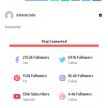
Ashwani Sahu
9770597735
Stay Connected
235.3k
Followers
69.1k
Followers
Like
Follow
11.6k
Followers
56.4k
Followers
Pin
Follow
136k
Subscribers
4.4k
Followers
Subscribe
Follow