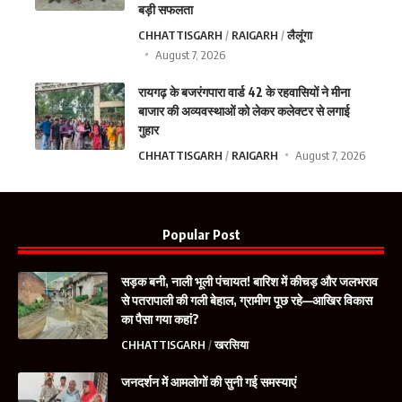
बड़ी सफलता
CHHATTISGARH
RAIGARH
लैलूंगा
August 7, 2026
रायगढ़ के बजरंगपारा वार्ड 42 के रहवासियों ने मीना
बाजार की अव्यवस्थाओं को लेकर कलेक्टर से लगाई
गुहार
CHHATTISGARH
RAIGARH
August 7, 2026
Popular Post
सड़क बनी, नाली भूली पंचायत! बारिश में कीचड़ और जलभराव
से पतरापाली की गली बेहाल, ग्रामीण पूछ रहे—आखिर विकास
का पैसा गया कहां?
CHHATTISGARH
खरसिया
जनदर्शन में आमलोगों की सुनी गई समस्याएं