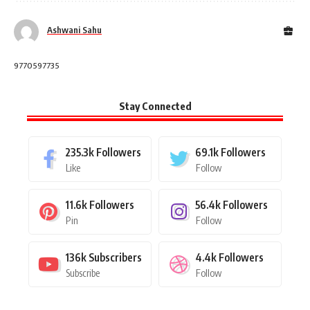
Ashwani Sahu
9770597735
Stay Connected
235.3k
Followers
69.1k
Followers
Like
Follow
11.6k
Followers
56.4k
Followers
Pin
Follow
136k
Subscribers
4.4k
Followers
Subscribe
Follow