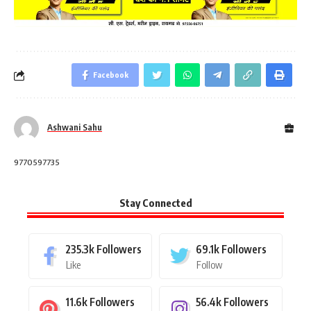
Facebook
Ashwani Sahu
9770597735
Stay Connected
235.3k
Followers
69.1k
Followers
Like
Follow
11.6k
Followers
56.4k
Followers