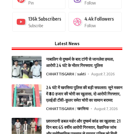
Pin
Follow
136k
Subscribers
4.4k
Followers
Subscribe
Follow
Latest News
नाबालिग से दुष्कर्म के बाद टांगी से जानलेवा हमला,
आरोपी 24 घंटे के भीतर गिरफ्तार: पुलिस
CHHATTISGARH
sakti
August 7, 2026
24 घंटे में खरसिया पुलिस की बड़ी सफलता: सूने मकान
में ₹80 हजार की चोरी का खुलासा, दो आरोपी गिरफ्तार,
एलईडी टीवी-कूलर समेत चोरी का सामान बरामद
CHHATTISGARH
खरसिया
August 7, 2026
छापरपानी डबल मर्डर और दुष्कर्म कांड का खुलासा: 21
दिन बाद 65 वर्षीय आरोपी गिरफ्तार, वैज्ञानिक जांच
और मनोवैज्ञानिक पूछताछ से रायगढ़ पुलिस को मिली