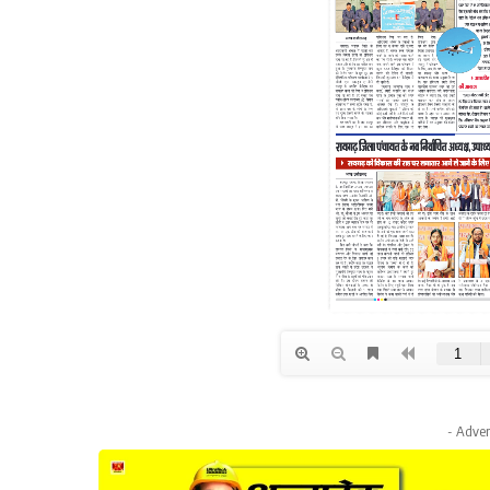
- Adver