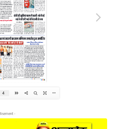
tisement -