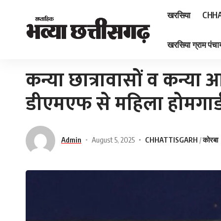
खरसिया
CHHA
खरसिया ग्राम पंचाय
Home
»
कन्या छात्रावासों व कन्या आवासीय विद्यालयों में डीएमएफ से महिला होमगार्ड की ह
कन्या छात्रावासों व कन्या आ
डीएमएफ से महिला होमगार्ड
Admin
August 5, 2025
CHHATTISGARH
कोरबा