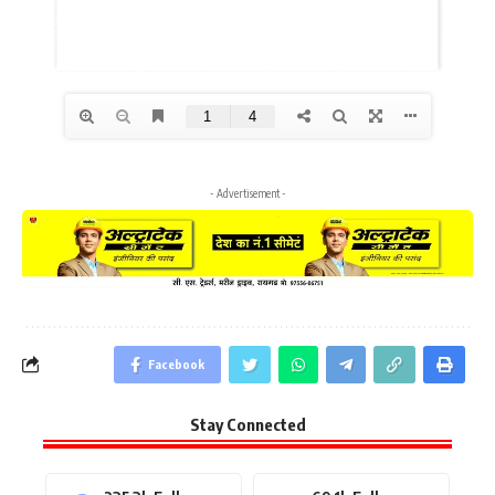
- Advertisement -
Facebook
Stay Connected