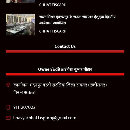
CHHATTISGARH
सघन मिशन इंद्रधनुष के सफल संचालन हेतु एक दिवसीय
कार्यशाला आयोजित
CHHATTISGARH
Contact Us
Owner/Editor/विद्या कुमार चौहान
कार्यालय- मदनपुर बस्ती खरसिया जिला-रायगढ़ (छत्तीसगढ़)
पिन-496661
9111207022
bhavyachhattisgarh@gmail.com