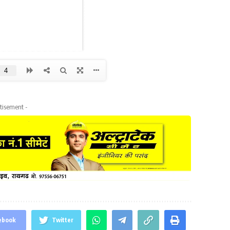
tisement -
ebook
Twitter