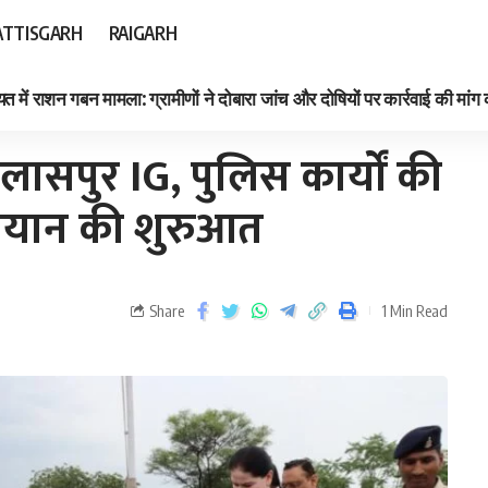
TTISGARH
RAIGARH
त में राशन गबन मामला: ग्रामीणों ने दोबारा जांच और दोषियों पर कार्रवाई की मांग
ण अभियान की शुरुआत
िलासपुर IG, पुलिस कार्यों की
भियान की शुरुआत
Share
1 Min Read