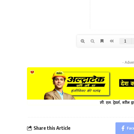
- Adver
Share this Article
Fac