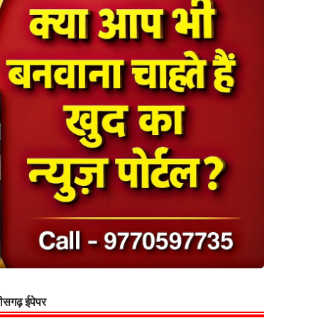
्तीसगढ़ ईपेपर