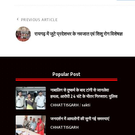
PREVIOUS ARTICLE
रायगढ़ में जुटे प्रदेशभर के नवजात एवं शिशु रोग विशेषज्ञ
Popular Post
नाबालिग से दुष्कर्म के बाद टांगी से जानलेवा
हमला, आरोपी 24 घंटे के भीतर गिरफ्तार: पुलिस
CHHATTISGARH
sakti
जनदर्शन में आमलोगों की सुनी गई समस्याएं
CHHATTISGARH