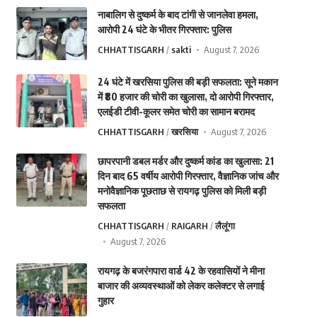
नाबालिग से दुष्कर्म के बाद टांगी से जानलेवा हमला,
आरोपी 24 घंटे के भीतर गिरफ्तार: पुलिस
CHHATTISGARH
sakti
August 7, 2026
24 घंटे में खरसिया पुलिस की बड़ी सफलता: सूने मकान
में ₹80 हजार की चोरी का खुलासा, दो आरोपी गिरफ्तार,
एलईडी टीवी-कूलर समेत चोरी का सामान बरामद
CHHATTISGARH
खरसिया
August 7, 2026
छापरपानी डबल मर्डर और दुष्कर्म कांड का खुलासा: 21
दिन बाद 65 वर्षीय आरोपी गिरफ्तार, वैज्ञानिक जांच और
मनोवैज्ञानिक पूछताछ से रायगढ़ पुलिस को मिली बड़ी
सफलता
CHHATTISGARH
RAIGARH
लैलूंगा
August 7, 2026
रायगढ़ के बजरंगपारा वार्ड 42 के रहवासियों ने मीना
बाजार की अव्यवस्थाओं को लेकर कलेक्टर से लगाई
गुहार