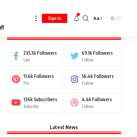
Aa
Sign In
 की
Stay Connected
235.3k
Followers
69.1k
Followers
Like
Follow
11.6k
Followers
56.4k
Followers
Pin
Follow
136k
Subscribers
4.4k
Followers
Subscribe
Follow
Latest News