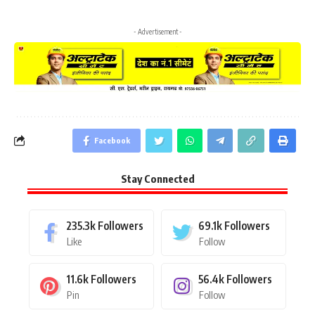
- Advertisement -
Facebook
Stay Connected
235.3k
Followers
69.1k
Followers
Like
Follow
11.6k
Followers
56.4k
Followers
Pin
Follow