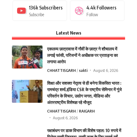
136k
Subscribers
4.4k
Followers
Subscribe
Follow
Latest News
एकलव्य छात्रावास में नौवीं के छात्र ने शौचालय में
लगाई फांसी, परिजनों ने अधीक्षक पर प्रताड़ना का
लगाया आरोप
CHHATTISGARH
sakti
August 6, 2026
शिक्षा और सशक्त नेतृत्व से ही बनेगा विकसित भारत :
रामचंद्र शर्मा,इंडिया CSR के राष्ट्रीय सेमिनार में गूंजे
परिवर्तन के विचार, उद्योग जगत, मीडिया और
अंतरराष्ट्रीय विशेषज्ञ रहे मौजूद
CHHATTISGARH
RAIGARH
August 6, 2026
रक्षाबंधन पर डाक विभाग की विशेष पहल: 10 रुपये में
मिलेगा राखी लिफाफा, राखी डाक के लिए लगाई गईं