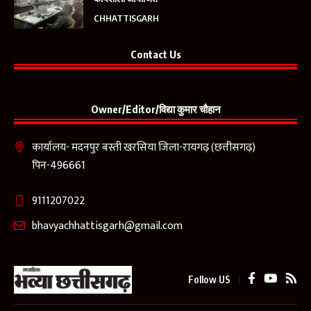
CHHATTISGARH
Contact Us
Owner/Editor/विद्या कुमार चौहान
कार्यालय- मदनपुर बस्ती खरसिया जिला-रायगढ़ (छत्तीसगढ़)
पिन-496661
9111207022
bhavyachhattisgarh@gmail.com
Follow US