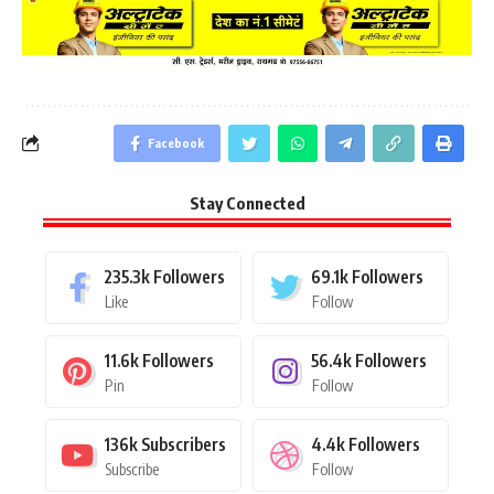
Facebook
Stay Connected
235.3k
Followers
69.1k
Followers
Like
Follow
11.6k
Followers
56.4k
Followers
Pin
Follow
136k
Subscribers
4.4k
Followers
Subscribe
Follow