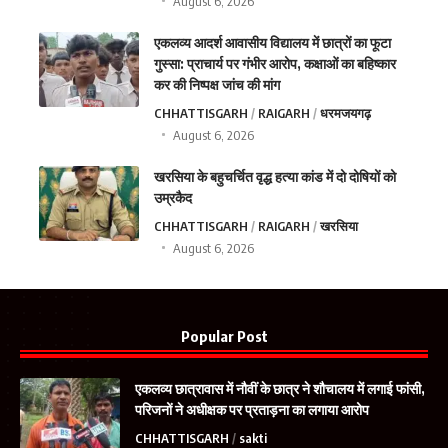
August 6, 2026
एकलव्य आदर्श आवासीय विद्यालय में छात्रों का फूटा
गुस्सा: प्राचार्य पर गंभीर आरोप, कक्षाओं का बहिष्कार
कर की निष्पक्ष जांच की मांग
CHHATTISGARH
RAIGARH
धरमजयगढ़
August 6, 2026
खरसिया के बहुचर्चित वृद्ध हत्या कांड में दो दोषियों को
उम्रकैद
CHHATTISGARH
RAIGARH
खरसिया
August 6, 2026
Popular Post
एकलव्य छात्रावास में नौवीं के छात्र ने शौचालय में लगाई फांसी,
परिजनों ने अधीक्षक पर प्रताड़ना का लगाया आरोप
CHHATTISGARH
sakti