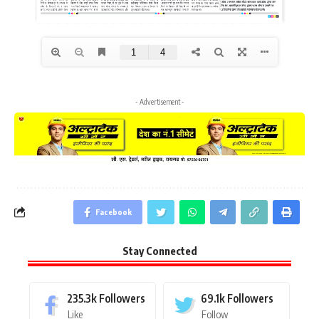
- Advertisement -
Facebook
Stay Connected
235.3k
Followers
69.1k
Followers
Like
Follow