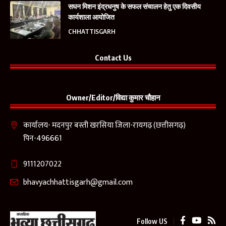
सघन मिशन इंद्रधनुष के सफल संचालन हेतु एक दिवसीय
कार्यशाला आयोजित
CHHATTISGARH
Contact Us
Owner/Editor/विद्या कुमार चौहान
कार्यालय- मदनपुर बस्ती खरसिया जिला-रायगढ़ (छत्तीसगढ़)
पिन-496661
9111207022
bhavyachhattisgarh@gmail.com
Follow US