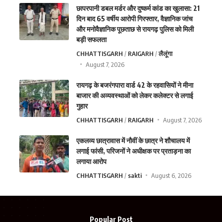
छापरपानी डबल मर्डर और दुष्कर्म कांड का खुलासा: 21
दिन बाद 65 वर्षीय आरोपी गिरफ्तार, वैज्ञानिक जांच
और मनोवैज्ञानिक पूछताछ से रायगढ़ पुलिस को मिली
बड़ी सफलता
CHHATTISGARH
RAIGARH
लैलूंगा
August 7, 2026
रायगढ़ के बजरंगपारा वार्ड 42 के रहवासियों ने मीना
बाजार की अव्यवस्थाओं को लेकर कलेक्टर से लगाई
गुहार
CHHATTISGARH
RAIGARH
August 7, 2026
एकलव्य छात्रावास में नौवीं के छात्र ने शौचालय में
लगाई फांसी, परिजनों ने अधीक्षक पर प्रताड़ना का
लगाया आरोप
CHHATTISGARH
sakti
August 6, 2026
Popular Post