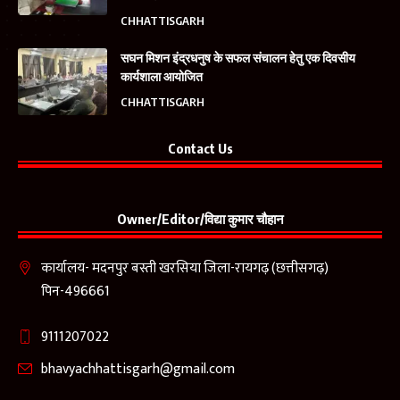
CHHATTISGARH
सघन मिशन इंद्रधनुष के सफल संचालन हेतु एक दिवसीय
कार्यशाला आयोजित
CHHATTISGARH
Contact Us
Owner/Editor/विद्या कुमार चौहान
कार्यालय- मदनपुर बस्ती खरसिया जिला-रायगढ़ (छत्तीसगढ़)
पिन-496661
9111207022
bhavyachhattisgarh@gmail.com