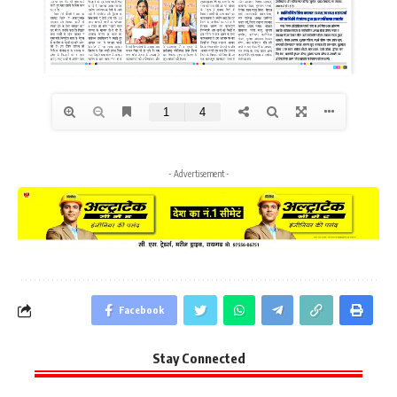
- Advertisement -
Facebook
Stay Connected