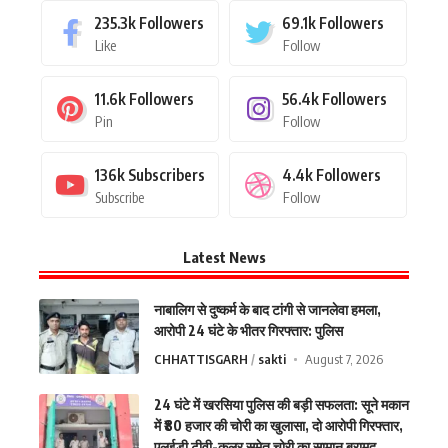
235.3k
Followers
69.1k
Followers
Like
Follow
11.6k
Followers
56.4k
Followers
Pin
Follow
136k
Subscribers
4.4k
Followers
Subscribe
Follow
Latest News
नाबालिग से दुष्कर्म के बाद टांगी से जानलेवा हमला,
आरोपी 24 घंटे के भीतर गिरफ्तार: पुलिस
CHHATTISGARH
sakti
August 7, 2026
24 घंटे में खरसिया पुलिस की बड़ी सफलता: सूने मकान
में ₹80 हजार की चोरी का खुलासा, दो आरोपी गिरफ्तार,
एलईडी टीवी-कूलर समेत चोरी का सामान बरामद