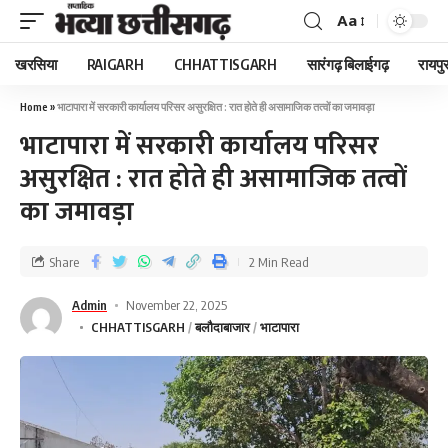
Aa
खरसिया
RAIGARH
CHHATTISGARH
सारंगढ़ बिलाईगढ़
रायपु
Home
»
भाटापारा में सरकारी कार्यालय परिसर असुरक्षित : रात होते ही असामाजिक तत्वों का जमावड़ा
भाटापारा में सरकारी कार्यालय परिसर
असुरक्षित : रात होते ही असामाजिक तत्वों
का जमावड़ा
Share
2 Min Read
Admin
November 22, 2025
CHHATTISGARH
बलौदाबाजार
भाटापारा