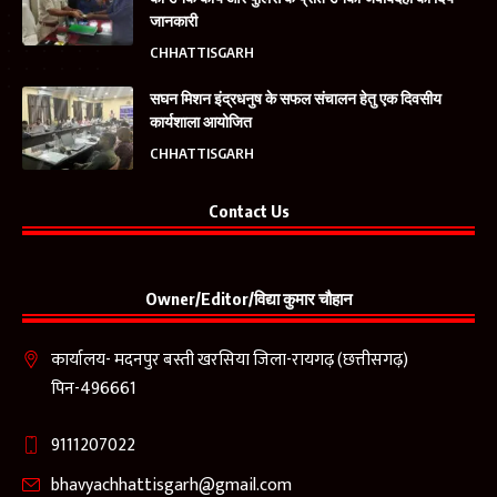
जानकारी
CHHATTISGARH
सघन मिशन इंद्रधनुष के सफल संचालन हेतु एक दिवसीय
कार्यशाला आयोजित
CHHATTISGARH
Contact Us
Owner/Editor/विद्या कुमार चौहान
कार्यालय- मदनपुर बस्ती खरसिया जिला-रायगढ़ (छत्तीसगढ़)
पिन-496661
9111207022
bhavyachhattisgarh@gmail.com