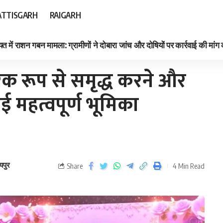
TTISGARH
RAIGARH
त में राशन गबन मामला: ग्रामीणों ने दोबारा जांच और दोषियों पर कार्रवाई की मांग
 महत्वपूर्ण भूमिका मुख्यमंत्री विष्णु देव साय
िक रूप से समृद्ध करने और
ाई महत्वपूर्ण भूमिका
यपुर
Share
4 Min Read