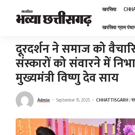
खरसिया
CHHA
खरसिया ग्राम पंचाय
Home
»
दूरदर्शन ने समाज को वैचारिक रूप से समृद्ध करने और संस्कारों को संवारने में निभाई
दूरदर्शन ने समाज को वैचार
संस्कारों को संवारने में निभ
मुख्यमंत्री विष्णु देव साय
Admin
September 15, 2025
CHHATTISGARH
रा