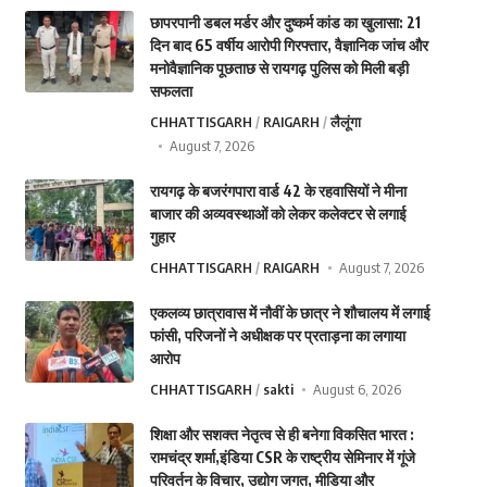
छापरपानी डबल मर्डर और दुष्कर्म कांड का खुलासा: 21
दिन बाद 65 वर्षीय आरोपी गिरफ्तार, वैज्ञानिक जांच और
मनोवैज्ञानिक पूछताछ से रायगढ़ पुलिस को मिली बड़ी
सफलता
CHHATTISGARH
RAIGARH
लैलूंगा
August 7, 2026
रायगढ़ के बजरंगपारा वार्ड 42 के रहवासियों ने मीना
बाजार की अव्यवस्थाओं को लेकर कलेक्टर से लगाई
गुहार
CHHATTISGARH
RAIGARH
August 7, 2026
एकलव्य छात्रावास में नौवीं के छात्र ने शौचालय में लगाई
फांसी, परिजनों ने अधीक्षक पर प्रताड़ना का लगाया
आरोप
CHHATTISGARH
sakti
August 6, 2026
शिक्षा और सशक्त नेतृत्व से ही बनेगा विकसित भारत :
रामचंद्र शर्मा,इंडिया CSR के राष्ट्रीय सेमिनार में गूंजे
परिवर्तन के विचार, उद्योग जगत, मीडिया और