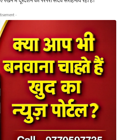
रखने में दूरदर्शन की परंपरा सदैव सराहनीय रही है।
tisement -