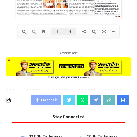
- Advertisement -
Facebook
Stay Connected
235.3k
Followers
69.1k
Followers