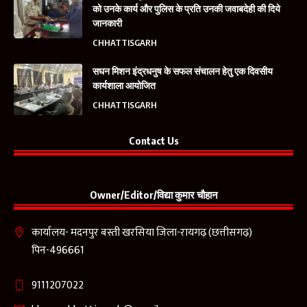
को उनके कार्य और पुलिस के प्रति उनकी जवाबदेही की दिये
जानकारी
CHHATTISGARH
सघन मिशन इंद्रधनुष के सफल संचालन हेतु एक दिवसीय
कार्यशाला आयोजित
CHHATTISGARH
Contact Us
Owner/Editor/विद्या कुमार चौहान
कार्यालय- मदनपुर बस्ती खरसिया जिला-रायगढ़ (छत्तीसगढ़)
पिन-496661
9111207022