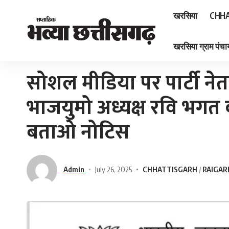
खरसिया
CHHA
खरसिया ग्राम पंचाय
Home
»
सोशल मीडिया पर पार्टी नेताओं की आलोचना भारी पड़ी, भाजयुमो अध्यक्ष रवि
सोशल मीडिया पर पार्टी ने
भाजयुमो अध्यक्ष रवि भगत
बताओ नोटिस
Admin
July 26, 2025
CHHATTISGARH
RAIGAR