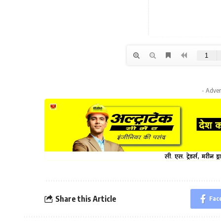
- Adver
Share this Article
Fac