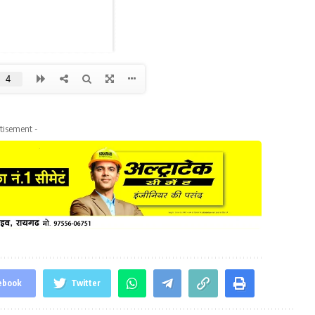
tisement -
ebook
Twitter