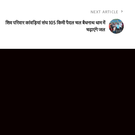
NEXT ARTICLE
शिव परिवार कांवड़ियां संघ 105 किमी पैदल चल बैधनाथ धाम में
चढ़ाएंगे जल