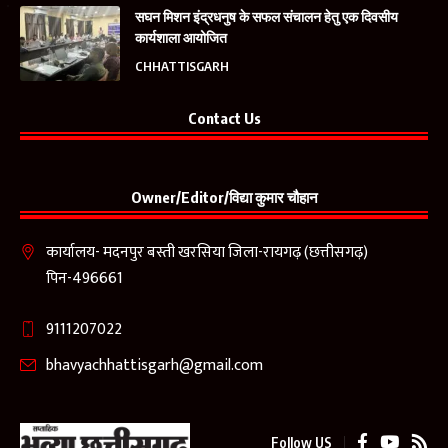
सघन मिशन इंद्रधनुष के सफल संचालन हेतु एक दिवसीय
कार्यशाला आयोजित
CHHATTISGARH
Contact Us
Owner/Editor/विद्या कुमार चौहान
कार्यालय- मदनपुर बस्ती खरसिया जिला-रायगढ़ (छत्तीसगढ़)
पिन-496661
9111207022
bhavyachhattisgarh@gmail.com
Follow US