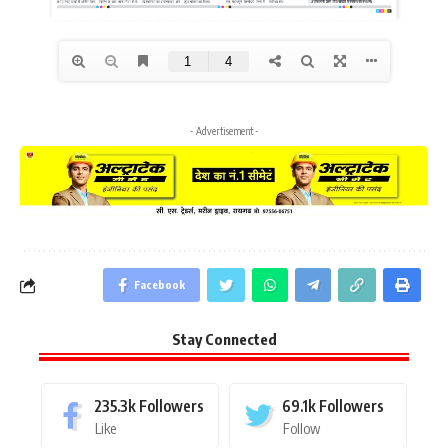
- Advertisement -
Facebook
Stay Connected
235.3k
Followers
69.1k
Followers
Like
Follow