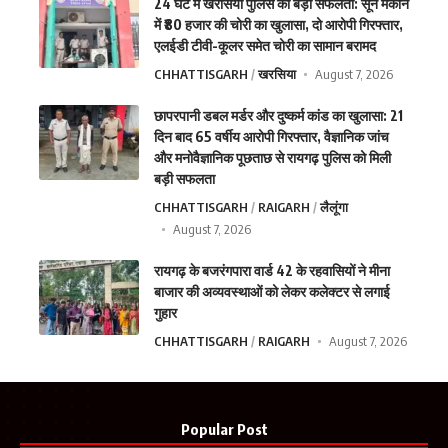
24 घंटे में खरसिया पुलिस की बड़ी सफलता: सूने मकान
में ₹80 हजार की चोरी का खुलासा, दो आरोपी गिरफ्तार,
एलईडी टीवी-कूलर समेत चोरी का सामान बरामद
CHHATTISGARH
खरसिया
August 7, 2026
छापरपानी डबल मर्डर और दुष्कर्म कांड का खुलासा: 21
दिन बाद 65 वर्षीय आरोपी गिरफ्तार, वैज्ञानिक जांच
और मनोवैज्ञानिक पूछताछ से रायगढ़ पुलिस को मिली
बड़ी सफलता
CHHATTISGARH
RAIGARH
लैलूंगा
August 7, 2026
रायगढ़ के बजरंगपारा वार्ड 42 के रहवासियों ने मीना
बाजार की अव्यवस्थाओं को लेकर कलेक्टर से लगाई
गुहार
CHHATTISGARH
RAIGARH
August 7, 2026
Popular Post