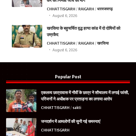
कर की निष्पक्ष जांच की मांग
CHHATTISGARH
RAIGARH
धरमजयगढ़
August 6, 2026
खरसिया के बहुचर्चित वृद्ध हत्या कांड में दो दोषियों को
उम्रकैद
CHHATTISGARH
RAIGARH
खरसिया
August 6, 2026
Popular Post
एकलव्य छात्रावास में नौवीं के छात्र ने शौचालय में लगाई फांसी,
परिजनों ने अधीक्षक पर प्रताड़ना का लगाया आरोप
CHHATTISGARH
sakti
जनदर्शन में आमलोगों की सुनी गई समस्याएं
CHHATTISGARH