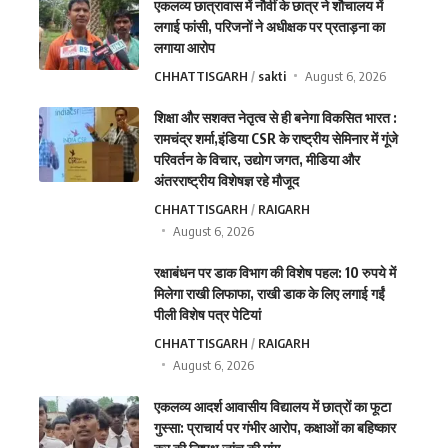
एकलव्य छात्रावास में नौवीं के छात्र ने शौचालय में
लगाई फांसी, परिजनों ने अधीक्षक पर प्रताड़ना का
लगाया आरोप
CHHATTISGARH
sakti
August 6, 2026
शिक्षा और सशक्त नेतृत्व से ही बनेगा विकसित भारत :
रामचंद्र शर्मा,इंडिया CSR के राष्ट्रीय सेमिनार में गूंजे
परिवर्तन के विचार, उद्योग जगत, मीडिया और
अंतरराष्ट्रीय विशेषज्ञ रहे मौजूद
CHHATTISGARH
RAIGARH
August 6, 2026
रक्षाबंधन पर डाक विभाग की विशेष पहल: 10 रुपये में
मिलेगा राखी लिफाफा, राखी डाक के लिए लगाई गईं
पीली विशेष पत्र पेटियां
CHHATTISGARH
RAIGARH
August 6, 2026
एकलव्य आदर्श आवासीय विद्यालय में छात्रों का फूटा
गुस्सा: प्राचार्य पर गंभीर आरोप, कक्षाओं का बहिष्कार