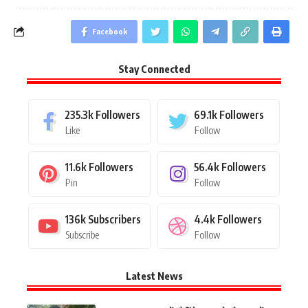
Facebook
Stay Connected
235.3k
Followers
69.1k
Followers
Like
Follow
11.6k
Followers
56.4k
Followers
Pin
Follow
136k
Subscribers
4.4k
Followers
Subscribe
Follow
Latest News