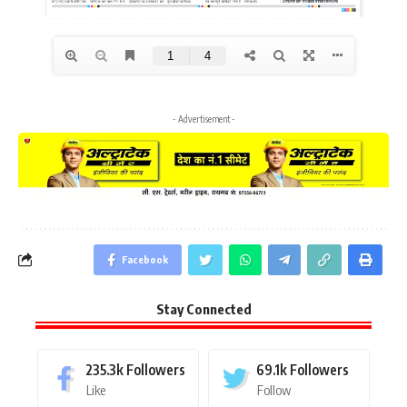
- Advertisement -
Facebook
Stay Connected
235.3k
Followers
69.1k
Followers
Like
Follow