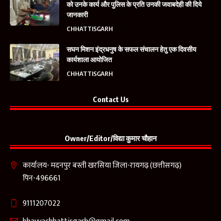
को उनके कार्य और पुलिस के प्रति उनकी जवाबदेही की दिये
जानकारी
CHHATTISGARH
सघन मिशन इंद्रधनुष के सफल संचालन हेतु एक दिवसीय
कार्यशाला आयोजित
CHHATTISGARH
Contact Us
Owner/Editor/विद्या कुमार चौहान
कार्यालय- मदनपुर बस्ती खरसिया जिला-रायगढ़ (छत्तीसगढ़)
पिन-496661
9111207022
bhavyachhattisgarh@gmail.com