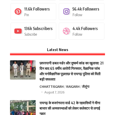
11.6k
Followers
56.4k
Followers
Pin
Follow
136k
Subscribers
4.4k
Followers
Subscribe
Follow
Latest News
छापरपानी डबल मर्डर और दुष्कर्म कांड का खुलासा: 21
दिन बाद 65 वर्षीय आरोपी गिरफ्तार, वैज्ञानिक जांच
और मनोवैज्ञानिक पूछताछ से रायगढ़ पुलिस को मिली
बड़ी सफलता
CHHATTISGARH
RAIGARH
लैलूंगा
August 7, 2026
रायगढ़ के बजरंगपारा वार्ड 42 के रहवासियों ने मीना
बाजार की अव्यवस्थाओं को लेकर कलेक्टर से लगाई
गुहार