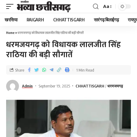
Aa
खरसिया
RAIGARH
CHHATTISGARH
सारंगढ़ बिलाईगढ़
रायपु
Home
»
धरमजयगढ़ को विधायक लालजीत सिंह राठिया की बड़ी सौगातें
धरमजयगढ़ को विधायक लालजीत सिंह
राठिया की बड़ी सौगातें
Share
1 Min Read
Admin
September 19, 2025
CHHATTISGARH
धरमजयगढ़