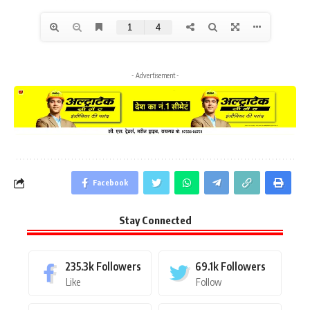
- Advertisement -
Facebook
Stay Connected
235.3k
Followers
69.1k
Followers
Like
Follow