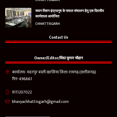
सघन मिशन इंद्रधनुष के सफल संचालन हेतु एक दिवसीय
कार्यशाला आयोजित
CHHATTISGARH
Contact Us
Owner/Editor/विद्या कुमार चौहान
कार्यालय- मदनपुर बस्ती खरसिया जिला-रायगढ़ (छत्तीसगढ़)
पिन-496661
9111207022
bhavyachhattisgarh@gmail.com