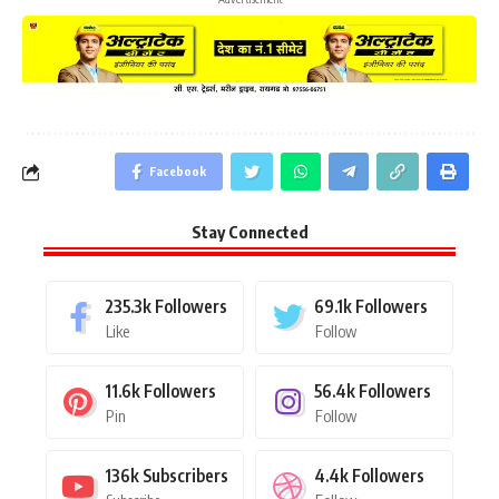
Facebook
Stay Connected
235.3k
Followers
69.1k
Followers
Like
Follow
11.6k
Followers
56.4k
Followers
Pin
Follow
136k
Subscribers
4.4k
Followers