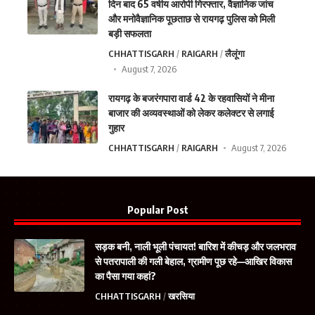
दिन बाद 65 वर्षीय आरोपी गिरफ्तार, वैज्ञानिक जांच
और मनोवैज्ञानिक पूछताछ से रायगढ़ पुलिस को मिली
बड़ी सफलता
CHHATTISGARH
RAIGARH
लैलूंगा
August 7, 2026
रायगढ़ के बजरंगपारा वार्ड 42 के रहवासियों ने मीना
बाजार की अव्यवस्थाओं को लेकर कलेक्टर से लगाई
गुहार
CHHATTISGARH
RAIGARH
August 7, 2026
Popular Post
सड़क बनी, नाली भूली पंचायत! बारिश में कीचड़ और जलभराव
से पतरापाली की गली बेहाल, ग्रामीण पूछ रहे—आखिर विकास
का पैसा गया कहां?
CHHATTISGARH
खरसिया