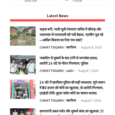
Subscribe
Follow
Latest News
सड़क बनी, नाली भूली पंचायत! बारिश में कीचड़ और
जलभराव से पतरापाली की गली बेहाल, ग्रामीण पूछ रहे
—आखिर विकास का पैसा गया कहां?
CHHATTISGARH
खरसिया
August 8, 2026
नाबालिग से दुष्कर्म के बाद टांगी से जानलेवा हमला,
आरोपी 24 घंटे के भीतर गिरफ्तार: पुलिस
CHHATTISGARH
sakti
August 7, 2026
24 घंटे में खरसिया पुलिस की बड़ी सफलता: सूने मकान
में ₹80 हजार की चोरी का खुलासा, दो आरोपी गिरफ्तार,
एलईडी टीवी-कूलर समेत चोरी का सामान बरामद
CHHATTISGARH
खरसिया
August 7, 2026
छापरपानी डबल मर्डर और दुष्कर्म कांड का खुलासा: 21