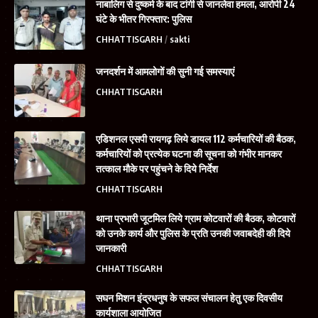
नाबालिग से दुष्कर्म के बाद टांगी से जानलेवा हमला, आरोपी 24
घंटे के भीतर गिरफ्तार: पुलिस
CHHATTISGARH
sakti
जनदर्शन में आमलोगों की सुनी गई समस्याएं
CHHATTISGARH
एडिशनल एसपी रायगढ़ लिये डायल 112 कर्मचारियों की बैठक,
कर्मचारियों को प्रत्येक घटना की सूचना को गंभीर मानकर
तत्काल मौके पर पहुंचने के दिये निर्देश
CHHATTISGARH
थाना प्रभारी जूटमिल लिये ग्राम कोटवारों की बैठक, कोटवारों
को उनके कार्य और पुलिस के प्रति उनकी जवाबदेही की दिये
जानकारी
CHHATTISGARH
सघन मिशन इंद्रधनुष के सफल संचालन हेतु एक दिवसीय
कार्यशाला आयोजित