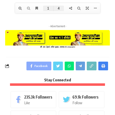
- Advertisement -
Facebook
Stay Connected
235.3k
Followers
69.1k
Followers
Like
Follow