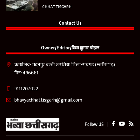
CHHATTISGARH
Contact Us
Owner/Editor/विद्या कुमार चौहान
कार्यालय- मदनपुर बस्ती खरसिया जिला-रायगढ़ (छत्तीसगढ़)
पिन-496661
9111207022
bhavyachhattisgarh@gmail.com
Follow US