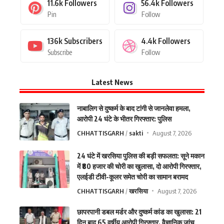
11.6k
Followers
56.4k
Followers
Pin
Follow
136k
Subscribers
4.4k
Followers
Subscribe
Follow
Latest News
नाबालिग से दुष्कर्म के बाद टांगी से जानलेवा हमला,
आरोपी 24 घंटे के भीतर गिरफ्तार: पुलिस
CHHATTISGARH
sakti
August 7, 2026
24 घंटे में खरसिया पुलिस की बड़ी सफलता: सूने मकान
में ₹80 हजार की चोरी का खुलासा, दो आरोपी गिरफ्तार,
एलईडी टीवी-कूलर समेत चोरी का सामान बरामद
CHHATTISGARH
खरसिया
August 7, 2026
छापरपानी डबल मर्डर और दुष्कर्म कांड का खुलासा: 21
दिन बाद 65 वर्षीय आरोपी गिरफ्तार, वैज्ञानिक जांच