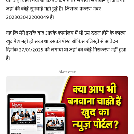
था। जहां बोला गया था कि 30 दिन भीतर समस्या समाधान हो जायेगी।
जहां की कोई सुनवाई नहीं हुई है। जिसका प्रकरण नंबर
202303042200049 है।
यह कि मैंने इसके बाद आपके कार्यालय में भी उम्र दराज होने के कारण
खुद पेश नहीं हो सका था उसको पोस्ट ऑफिस रजिस्ट्री से आवेदन
दिनांक 27/01/2025 को लगाया था जहां का कोई निराकरण नहीं हुआ
है।
- Advertisement -