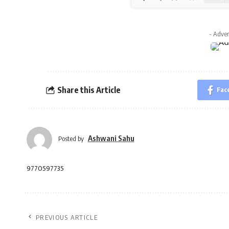
- Adver
Share this Article
Fac
Ashwani Sahu
Posted by
9770597735
PREVIOUS ARTICLE