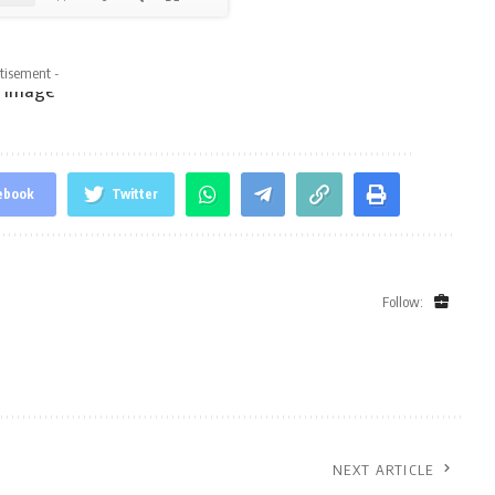
tisement -
ebook
Twitter
Follow:
NEXT ARTICLE