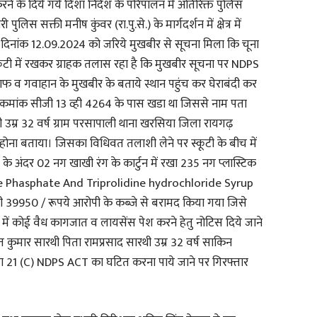
 करने के दिये गये दिशा निर्देश के परिपालन में अतिरिक्त पुलिस
िस सक्ती मनीष कुंवर (रा.पु.से.) के मार्गदर्शन में क्षेत्र में
दिनांक 12.09.2024 को जरिये मुखबीर से सूचना मिला कि चूना
कुटी में रखकर ग्राहक तलास रहा है कि मुखबीर सूचना पर NDPS
ाफ व गवाहान के मुखबीर के बताये स्थान पहुंच कर घेराबंदी कर
कटी कमांक सीजी 13 व्ही 4264 के पास खडा था जिससे नाम पता
 उम्र 32 वर्ष ग्राम परसापाली थाना खरसिया जिला रायगढ़
होना बताया। जिसका विधिवत तलाशी लेने पर स्कूटी के बीच में
 के अंदर 02 नग खाखी रंग के कार्टुन में रखा 235 नग प्लास्टिक
e Phasphate And Triprolidine hydrochloride Syrup
39950 / रूपये आरोपी के कब्जे से बरामद किया गया जिसे
 में कोई वैध कागजात व लायसेंस पेश करने हेतु नोटिस दिये जाने
कुमार सारथी पिता रामप्रसाद सारथी उम्र 32 वर्ष साकिन
ा 21 (C) NDPS ACT का घटित करना पाये जाने पर गिरफ्तार