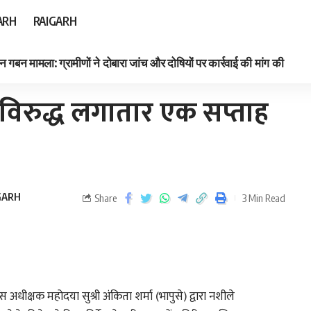
ARH
RAIGARH
न गबन मामला: ग्रामीणों ने दोबारा जांच और दोषियों पर कार्रवाई की मांग की
े विरुद्ध लगातार एक सप्ताह
GARH
Share
3 Min Read
स अधीक्षक महोदया सुश्री अंकिता शर्मा (भापुसे) द्वारा नशीले