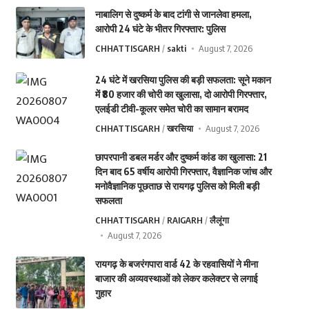
नाबालिग से दुष्कर्म के बाद टांगी से जानलेवा हमला,
आरोपी 24 घंटे के भीतर गिरफ्तार: पुलिस
CHHATTISGARH
sakti
August 7, 2026
24 घंटे में खरसिया पुलिस की बड़ी सफलता: सूने मकान
में ₹80 हजार की चोरी का खुलासा, दो आरोपी गिरफ्तार,
एलईडी टीवी-कूलर समेत चोरी का सामान बरामद
CHHATTISGARH
खरसिया
August 7, 2026
छापरपानी डबल मर्डर और दुष्कर्म कांड का खुलासा: 21
दिन बाद 65 वर्षीय आरोपी गिरफ्तार, वैज्ञानिक जांच और
मनोवैज्ञानिक पूछताछ से रायगढ़ पुलिस को मिली बड़ी
सफलता
CHHATTISGARH
RAIGARH
लैलूंगा
August 7, 2026
रायगढ़ के बजरंगपारा वार्ड 42 के रहवासियों ने मीना
बाजार की अव्यवस्थाओं को लेकर कलेक्टर से लगाई
गुहार