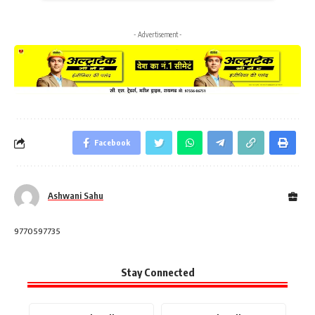
- Advertisement -
Facebook
Ashwani Sahu
9770597735
Stay Connected