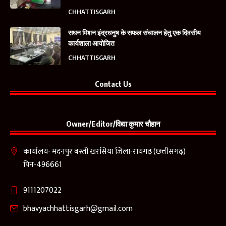
CHHATTISGARH
सघन मिशन इंद्रधनुष के सफल संचालन हेतु एक दिवसीय
कार्यशाला आयोजित
CHHATTISGARH
Contact Us
Owner/Editor/विद्या कुमार चौहान
कार्यालय- मदनपुर बस्ती खरसिया जिला-रायगढ़ (छत्तीसगढ़)
पिन-496661
9111207022
bhavyachhattisgarh@gmail.com