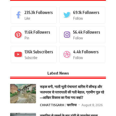
235.3k
Followers
69.1k
Followers
Like
Follow
11.6k
Followers
56.4k
Followers
Pin
Follow
136k
Subscribers
4.4k
Followers
Subscribe
Follow
Latest News
सड़क बनी, नाली भूली पंचायत! बारिश में कीचड़ और
जलभराव से पतरापाली की गली बेहाल, ग्रामीण पूछ रहे
—आखिर विकास का पैसा गया कहां?
CHHATTISGARH
खरसिया
August 8, 2026
नाबालिग से दुष्कर्म के बाद टांगी से जानलेवा हमला,