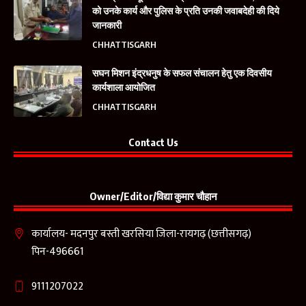
को उनके कार्य और पुलिस के प्रति उनकी जवाबदेही की दिये
जानकारी
CHHATTISGARH
सघन मिशन इंद्रधनुष के सफल संचालन हेतु एक दिवसीय
कार्यशाला आयोजित
CHHATTISGARH
Contact Us
Owner/Editor/विद्या कुमार चौहान
कार्यालय- मदनपुर बस्ती खरसिया जिला-रायगढ़ (छत्तीसगढ़)
पिन-496661
9111207022