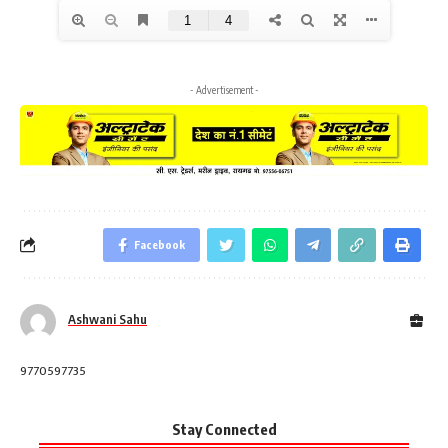
- Advertisement -
Facebook
Ashwani Sahu
9770597735
Stay Connected