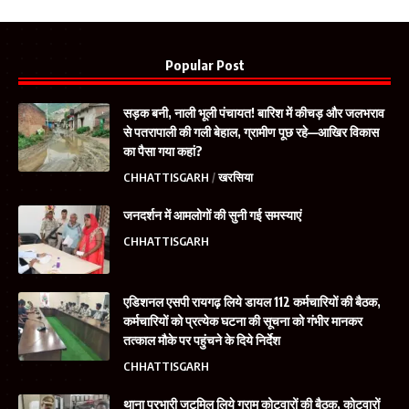
Popular Post
सड़क बनी, नाली भूली पंचायत! बारिश में कीचड़ और जलभराव
से पतरापाली की गली बेहाल, ग्रामीण पूछ रहे—आखिर विकास
का पैसा गया कहां?
CHHATTISGARH
खरसिया
जनदर्शन में आमलोगों की सुनी गई समस्याएं
CHHATTISGARH
एडिशनल एसपी रायगढ़ लिये डायल 112 कर्मचारियों की बैठक,
कर्मचारियों को प्रत्येक घटना की सूचना को गंभीर मानकर
तत्काल मौके पर पहुंचने के दिये निर्देश
CHHATTISGARH
थाना प्रभारी जूटमिल लिये ग्राम कोटवारों की बैठक, कोटवारों