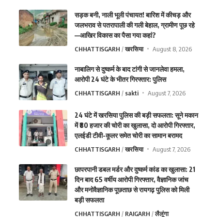
सड़क बनी, नाली भूली पंचायत! बारिश में कीचड़ और
जलभराव से पतरापाली की गली बेहाल, ग्रामीण पूछ रहे
—आखिर विकास का पैसा गया कहां?
CHHATTISGARH
खरसिया
August 8, 2026
नाबालिग से दुष्कर्म के बाद टांगी से जानलेवा हमला,
आरोपी 24 घंटे के भीतर गिरफ्तार: पुलिस
CHHATTISGARH
sakti
August 7, 2026
24 घंटे में खरसिया पुलिस की बड़ी सफलता: सूने मकान
में ₹80 हजार की चोरी का खुलासा, दो आरोपी गिरफ्तार,
एलईडी टीवी-कूलर समेत चोरी का सामान बरामद
CHHATTISGARH
खरसिया
August 7, 2026
छापरपानी डबल मर्डर और दुष्कर्म कांड का खुलासा: 21
दिन बाद 65 वर्षीय आरोपी गिरफ्तार, वैज्ञानिक जांच
और मनोवैज्ञानिक पूछताछ से रायगढ़ पुलिस को मिली
बड़ी सफलता
CHHATTISGARH
RAIGARH
लैलूंगा