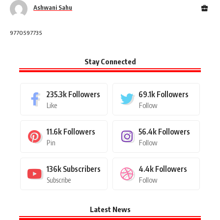
Ashwani Sahu
9770597735
Stay Connected
235.3k
Followers
69.1k
Followers
Like
Follow
11.6k
Followers
56.4k
Followers
Pin
Follow
136k
Subscribers
4.4k
Followers
Subscribe
Follow
Latest News